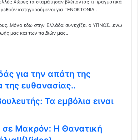
ολλές Χώρες τα σταμάτησαν βλέποντας τι πραγματικά
 βρεθούν κατηγορούμενοι για ΓΕΝΟΚΤΟΝΙΑ..
μους..Μόνο εδω στην Ελλάδα συνεχίζει ο ΥΠΝΟΣ…ενω
Ζωής μας και των παιδιών μας..
άς για την απάτη της
 της ευθανασίας..
Βουλευτής: Τα εμβόλια ειναι
 σε Μακρόν: Η Θανατική