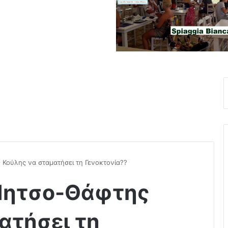
 Κούλης να σταματήσει τη Γενοκτονία??
 Μητσο-Θάφτης
ατήσει τη