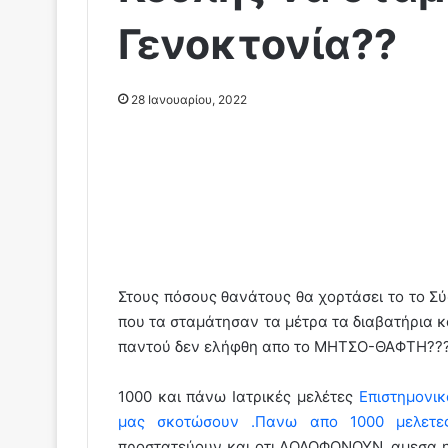
Γενοκτονία??
28 Ιανουαρίου, 2022
Στους πόσους θανάτους θα χορτάσει το το Σ
που τα σταμάτησαν τα μέτρα τα διαβατήρια κ
παντού δεν ελήφθη απο το ΜΗΤΣΟ-ΘΑΦΤΗ??
1000 και πάνω Ιατρικές μελέτες
Eπιστημονικ
μας σκοτώσουν .Πανω απο 1000 μελετε
προστατεύουν και οτι ΔΟΛΟΦΟΝΟΥΝ..αμεσα η