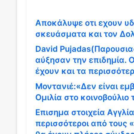
Αποκάλυψε οτι εχουν υδ
σκευάσματα και τον Δο
David Pujadas(Παρουσιασ
αύξησαν την επιδημία. 
έχουν και τα περισσότε
Μοντανιέ:«Δεν είναι εμβ
Ομιλία στο κοινοβούλιο
Επισημα στοιχεία Αγγλί
περισσότεροι από τους