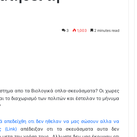
3
1,003
2 minutes read
ύστημα απο τα Βιολογικά οπλα-σκευάσματα? Οι χωρες
αι το διαχωρισμό των πολιτών και έστειλαν το μήνυμα
?
ά απεδείχθη οτι δεν ηθελαν να μας σώσουν αλλα να
ς (Link)
απέδειξαν οτι τα σκευάσματα αυτα δεν
 μετα την χρήση τους…Αλλωστε δεν μας έκρυψαν οτι