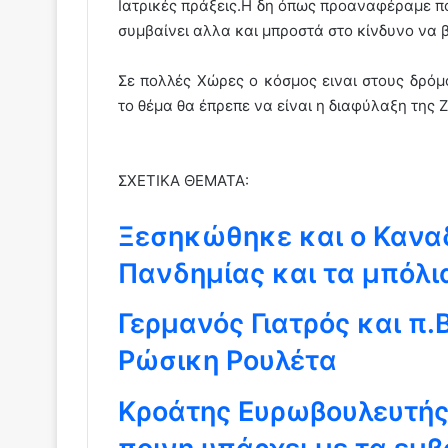
Ιατρικές πράξεις.Η δη όπως προαναφέραμε π
συμβαίνει αλλα και μπροστά στο κίνδυνο να
Σε πολλές Χώρες ο κόσμος ειναι στους δρό
το θέμα θα έπρεπε να είναι η διαφύλαξη της 
ΣΧΕΤΙΚΑ ΘΕΜΑΤΑ:
Ξεσηκώθηκε και ο Καναδ
Πανδημίας και τα μπόλια
Γερμανός Γιατρός και π.
Ρώσικη Ρουλέτα
Κροάτης Ευρωβουλευτής