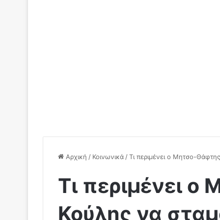
Αρχική
/
Κοινωνικά
/
Τι περιμένει ο Μητσο-Θάφτης
Τι περιμένει ο
Κούλης να σταμ