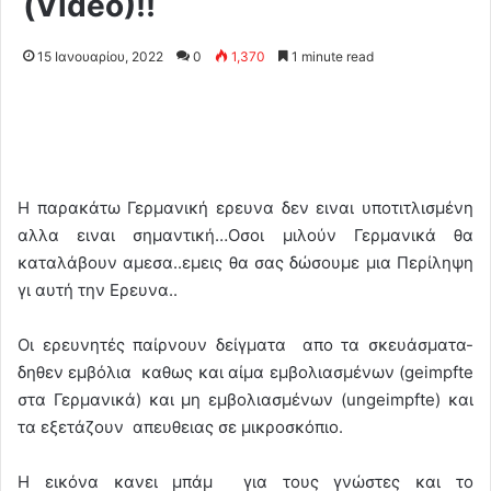
(Video)!!
15 Ιανουαρίου, 2022
0
1,370
1 minute read
Η παρακάτω Γερμανική ερευνα δεν ειναι υποτιτλισμένη
αλλα ειναι σημαντική…Οσοι μιλούν Γερμανικά θα
καταλάβουν αμεσα..εμεις θα σας δώσουμε μια Περίληψη
γι αυτή την Ερευνα..
Οι ερευνητές παίρνουν δείγματα απο τα σκευάσματα-
δηθεν εμβόλια καθως και αίμα εμβολιασμένων (geimpfte
στα Γερμανικά) και μη εμβολιασμένων (ungeimpfte) και
τα εξετάζουν απευθειας σε μικροσκόπιο.
Η εικόνα κανει μπάμ για τους γνώστες και το