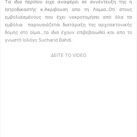
Tα ιδια περίπου ειχε αναφέρει σε συνέντευξη της η
Ιατροδικαστής κ.Ακριβουση απο τη Λαμια..Οτι στους
εμβολιασμένους που έχει νεκροτομήσει από όλα τα
εμβόλια παρουσιάζεται διατάραξη της αρχιτεκτονικής
δομής στο αίμα…τα ιδια έχουν επιβεβαιωθεί και απο το
γνωστό Ιολόγο Sucharid Bahdi.
ΔΕΙΤΕ ΤΟ VIDEO