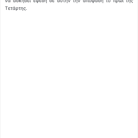
να ασκήσει έφεση σε αυτήν την απόφαση το πρωί της
Τετάρτης.