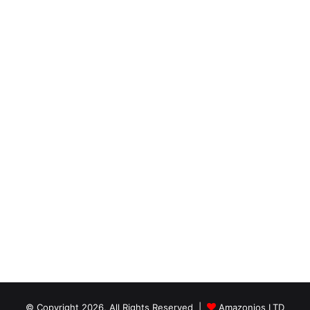
© Copyright 2026, All Rights Reserved |
Amazonios LTD