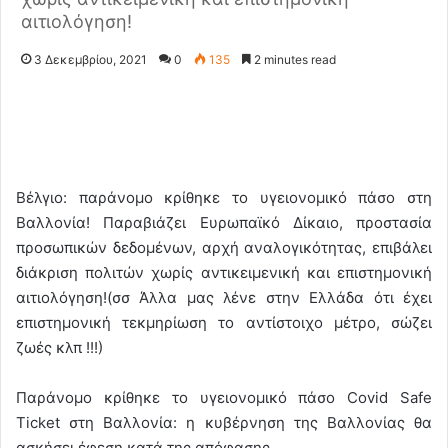
αιτιολόγηση!
3 Δεκεμβρίου, 2021
0
135
2 minutes read
Βέλγιο: παράνομο κρίθηκε το υγειονομικό πάσο στη
Βαλλονία! Παραβιάζει Ευρωπαϊκό Δίκαιο, προστασία
προσωπικών δεδομένων, αρχή αναλογικότητας, επιβάλει
διάκριση πολιτών χωρίς αντικειμενική και επιστημονική
αιτιολόγηση!(σσ Άλλα μας λένε στην Ελλάδα ότι έχει
επιστημονική τεκμηρίωση το αντίστοιχο μέτρο, σώζει
ζωές κλπ !!!)
Παράνομο κρίθηκε το υγειονομικό πάσο Covid Safe
Ticket στη Βαλλονία: η κυβέρνηση της Βαλλονίας θα
ασκήσει έφεση κατά της απόφασης.