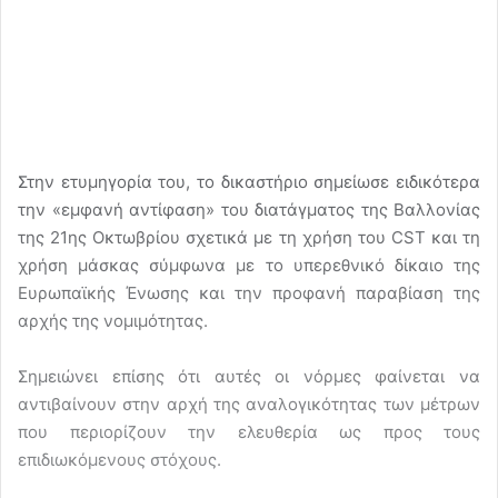
Στην ετυμηγορία του, το δικαστήριο σημείωσε ειδικότερα
την «εμφανή αντίφαση» του διατάγματος της Βαλλονίας
της 21ης ​​Οκτωβρίου σχετικά με τη χρήση του CST και τη
χρήση μάσκας σύμφωνα με το υπερεθνικό δίκαιο της
Ευρωπαϊκής Ένωσης και την προφανή παραβίαση της
αρχής της νομιμότητας.
Σημειώνει επίσης ότι αυτές οι νόρμες φαίνεται να
αντιβαίνουν στην αρχή της αναλογικότητας των μέτρων
που περιορίζουν την ελευθερία ως προς τους
επιδιωκόμενους στόχους.