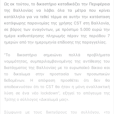
Ως εκ τούτου, το δικαστήριο καταδικάζει την Περιφέρεια
της Βαλλονίας να λάβει όλα τα μέτρα που κρίνει
κατάλληλα για να τεθεί τέρμα σε αυτήν την κατάσταση
κατάφωρης παρανομίας της χρήσης CST στη Βαλλονία,
σε βάρος των εναγόντων, με πρόστιμο 5.000 ευρώ την
ημέρα καθυστέρησης πληρωμής πέραν της περιόδου 7
ημερών από την ημερομηνία επίδοσης της παραγγελίας.
“Το δικαστήριο σημειώνει πολλά προβλήματα
νομιμότητας, συμπεριλαμβανομένης της αντίθεσης του
διατάγματος της Βαλλονίας με το ευρωπαϊκό δίκαιο και
το δικαίωμα στην προστασία των προσωπικών
δεδομένων. Η απόφαση προσθέτει ότι δεν θα
αποδεικνυόταν ότι το CST θα ήταν η μόνη εναλλακτική
λύση σε ένα νέο lockdown”, εξηγεί το απόγευμα της
Τρίτης ο σύλλογος «Δικαίωμά μας».
Σύμφωνα με τους δικηγόρους του συλλόγου, «το