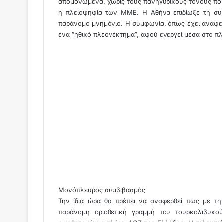
απομονωμένα, χωρίς τους πανηγυρικούς τόνους που
η πλειοψηφία των ΜΜΕ. Η Αθήνα επιδίωξε τη συ
παράνομο μνημόνιο. Η συμφωνία, όπως έχει αναφερθ
ένα “ηθικό πλεονέκτημα”, αφού ενεργεί μέσα στο πλα
Μονόπλευρος συμβιβασμός
Την ίδια ώρα θα πρέπει να αναφερθεί πως με τη
παράνομη οριοθετική γραμμή του τουρκολιβυκο