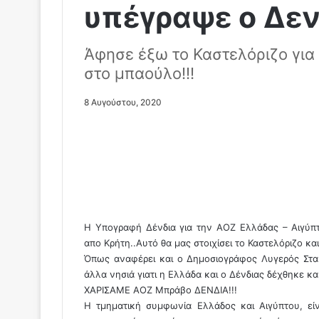
υπέγραψε ο Δεν
Άφησε έξω το Καστελόριζο για 
στο μπαούλο!!!
8 Αυγούστου, 2020
Η Υπογραφή Δένδια για την ΑΟΖ Ελλάδας – Αιγύπ
απο Κρήτη..Αυτό θα μας στοιχίσει το Καστελόριζο κα
Όπως αναφέρει και ο Δημοσιογράφος Λυγερός Σταύρ
άλλα νησιά γιατι η Ελλάδα και ο Δένδιας δέχθηκε κ
ΧΑΡΙΣΑΜΕ ΑΟΖ Μπράβο ΔΕΝΔΙΑ!!!
Η τμηματική συμφωνία Ελλάδος και Αιγύπτου, είν