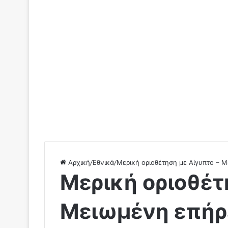
Αρχική
/
Εθνικά
/
Μερική οριοθέτηση με Αίγυπτο – Μ
Μερική οριοθέτ
Μειωμένη επήρε