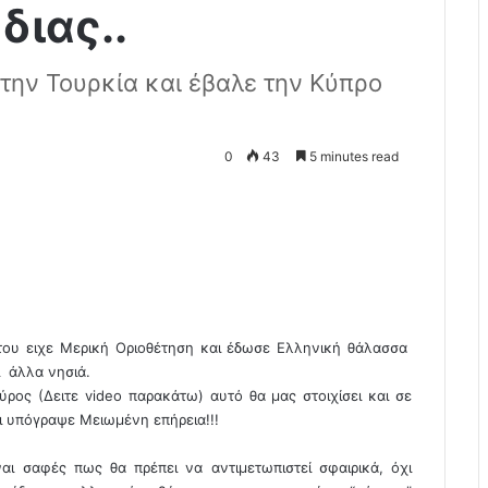
διας..
την Τουρκία και έβαλε την Κύπρο
0
43
5 minutes read
του ειχε Μερική Οριοθέτηση και έδωσε Ελληνική θάλασσα
ι άλλα νησιά.
ος (Δειτε video παρακάτω) αυτό θα μας στοιχίσει και σε
αι υπόγραψε Μειωμένη επήρεια!!!
αι σαφές πως θα πρέπει να αντιμετωπιστεί σφαιρικά, όχι