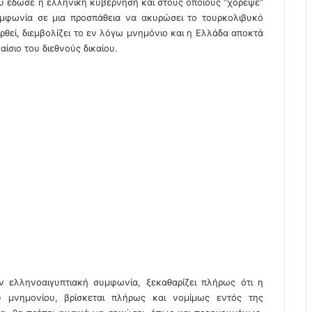
 έδωσε η ελληνική κυβέρνηση και στους οποίους “χόρεψε”
μφωνία σε μια προσπάθεια να ακυρώσει το τουρκολιβυκό
εί, διεμβολίζει το εν λόγω μνημόνιο και η Ελλάδα αποκτά
ίσιο του διεθνούς δικαίου.
ν ελληνοαιγυπτιακή συμφωνία, ξεκαθαρίζει πλήρως ότι η
ύ μνημονίου, βρίσκεται πλήρως και νομίμως εντός της