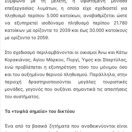
Σύμφωνα με τη μελέτη, η υφιστάμενη μονάδα
επεξεργασίας λυμάτων, η οποία είχε σχεδιαστεί για
πληθυσμό περίπου 5.000 κατοίκων, αναβαθμίζεται ώστε
να εξυπηρετεί ισοδύναμο πληθυσμό περίπου 21.780
κατοίκων με ορίζοντα το 2039 και έως 30.000 κατοίκους
με ορίζοντα το 2059.
Στο σχεδιασμό περιλαμβάνονται οι οικισμοί Άνω και Κάτω
Κορακιάνας, Αγίου Μάρκου, Πυργί, Ύψος και Σπαρτύλας,
ενώ προβλέπεται η εξυπηρέτηση τόσο του μόνιμου όσο
και του αυξημένου θερινού πληθυσμού. Παράλληλα, στην
περιοχή δραστηριοποιούνται μεγάλες τουριστικές
μονάδες, γεγονός που αυξάνει σημαντικά τις απαιτήσεις
του συστήματος.
Τα «τυφλά σημεία» του δικτύου
Ένα από τα βασικά ζητήματα που αναδεικνύονται είναι