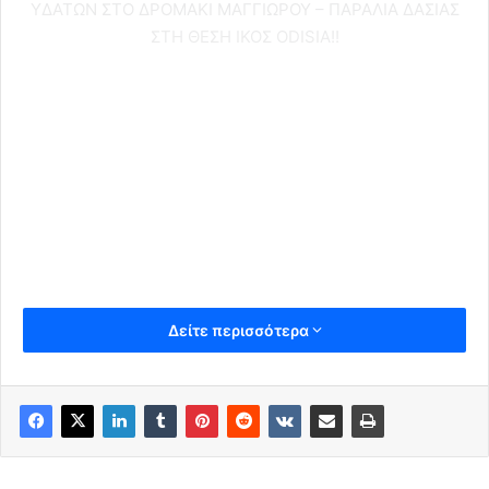
ΥΔΑΤΩΝ ΣΤΟ ΔΡΟΜΑΚI ΜΑΓΓΙΩΡΟΥ – ΠΑΡΑΛΙΑ ΔΑΣΙΑΣ
ΣΤΗ ΘΕΣΗ ΙΚΟΣ ODISIA!!
Δείτε περισσότερα