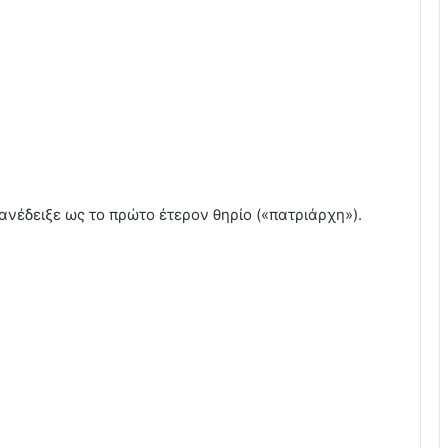
 ανέδειξε ως το πρώτο έτερον θηρίο («πατριάρχη»).