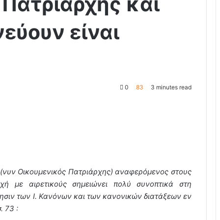
 Πατριάρχης και
νεύουν είναι
0
83
3 minutes read
(νυν Οικουμενικός Πατριάρχης) αναφερόμενος στους
ή με αιρετικούς σημειώνει πολύ συνοπτικά στη
ίησιν των Ι. Κανόνων και των κανονικών διατάξεων εν
. 73 :