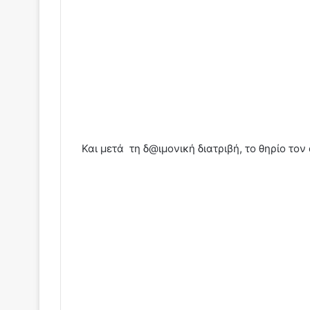
Και μετά τη δ@ιμονική διατριβή, το θηρίο τον