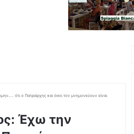
ην….. ότι ο Πατριάρχης και όσοι τον μνημονεύουν είναι
ος: Έχω την