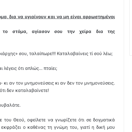
ομα, δια να υγιαίνουν και να μη είναι αρρωστημένοι
ν το στόμα, αγίασον σου την χείρα δια της
ιάρχης» σου, ταλαίπωρε!!! Καταλαβαίνεις τί σού λέω;
 λέγεις ότι απλώς… πταίει;
- κι αν τον μνημονεύσεις κι αν δεν τον μνημονεύσεις.
 ότι δεν καταλαβαίνετε!
κουβαλάτε.
τε του Θεού, οφείλετε να γνωρίζετε ότι σε δογματικά
εκφράζει ο καθένας τη γνώμη του, γιατί η δική μου