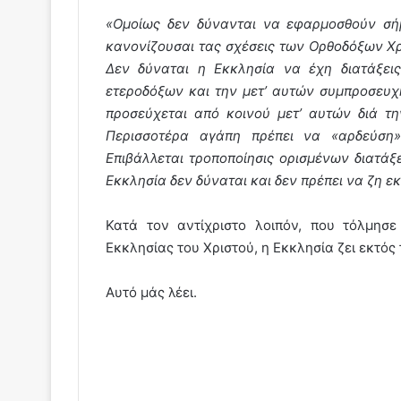
«Ομοίως δεν δύνανται να εφαρμοσθούν σήμ
κανονίζουσαι τας σχέσεις των Ορθοδόξων Χρ
Δεν δύναται η Εκκλησία να έχη διατάξει
ετεροδόξων και την μετ’ αυτών συμπροσευχ
προσεύχεται από κοινού μετ’ αυτών διά την
Περισσοτέρα αγάπη πρέπει να «αρδεύση»
Επιβάλλεται τροποποίησις ορισμένων διατάξ
Εκκλησία δεν δύναται και δεν πρέπει να ζη ε
Κατά τον αντίχριστο λοιπόν, που τόλμησ
Εκκλησίας του Χριστού, η Εκκλησία ζει εκτός
Αυτό μάς λέει.