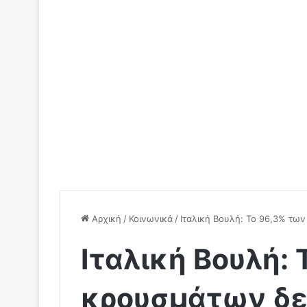
Αρχική
/
Κοινωνικά
/
Ιταλική Βουλή: Το 96,3% τω
Ιταλική Βουλή:
κρουσμάτων δε