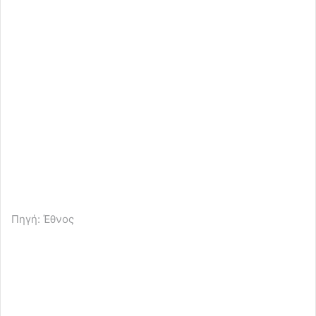
Πηγή: Έθνος