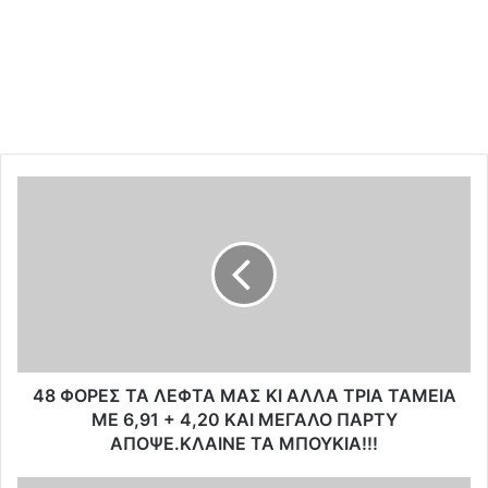
4
8
Φ
Ο
Ρ
Ε
Σ
Τ
Α
Λ
48 ΦΟΡΕΣ ΤΑ ΛΕΦΤΑ ΜΑΣ ΚΙ ΑΛΛΑ ΤΡΙΑ ΤΑΜΕΙΑ
Ε
ΜΕ 6,91 + 4,20 ΚΑΙ ΜΕΓΑΛΟ ΠΑΡΤΥ
Φ
ΑΠΟΨΕ.ΚΛΑΙΝΕ ΤΑ ΜΠΟΥΚΙΑ!!!
Τ
Α
T