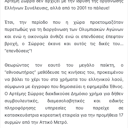
Αρτέμη Σώρρα δεν αρχίζει με την ίδρυση της οργάνωσης
Ελλήνων Συνέλευσις, αλλά από το 2001 το πάλευε!
Έτσι, την περίοδο που η χώρα προετοιμαζόταν
πυρετωδώς για τη διοργάνωση των Ολυμπιακών Αγώνων
και ενώ η οικονομία άνθιζε ενώ οι επενδύσεις έπεφταν
βροχή, ο Σώρρας έκανε και αυτός τις δικές του…
“επενδύσεις”!
Θεωρώντας τον εαυτό του μεγάλο παίκτη, ο
“εθνοσωτήρας” μεθόδευσε τις κινήσεις του, προκειμένου
να βάλει το χέρι του στα χρήματα του ελληνικού λαού,
σύμφωνα με έγγραφο που δημοσιεύει η εφημερίδα Έθνος.
Ο Αρτέμης Σώρρας διεκδικούσε Δημόσιο χρήμα για δήθεν
συμβουλευτικές, διαμεσολαβητικές και ειδικής
πληροφόρησης υπηρεσίες που παρείχε σε
κατασκευάστρια κορεατική εταιρεία για την προμήθεια 17
συρμών από την Αττικό Μετρό.