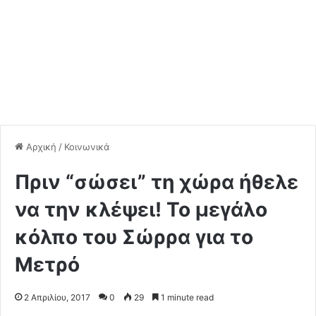
Αρχική
/
Κοινωνικά
Πριν “σώσει” τη χώρα ήθελε
να την κλέψει! Το μεγάλο
κόλπο του Σώρρα για το
Μετρό
2 Απριλίου, 2017
0
29
1 minute read