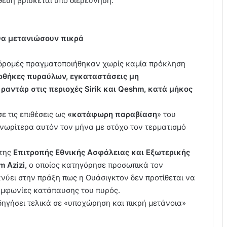
θεση βρίσκεται υπό διερεύνηση.
Θα μετανιώσουν πικρά
πιδρομές πραγματοποιήθηκαν χωρίς καμία πρόκληση
οθήκες πυραύλων, εγκαταστάσεις μη
ντάρ στις περιοχές Sirik και Qeshm, κατά μήκος
ε τις επιθέσεις ως
«κατάφωρη παραβίαση
» του
νωρίτερα αυτόν τον μήνα με στόχο τον τερματισμό
 της
Επιτροπής Εθνικής Ασφάλειας και Εξωτερικής
m Azizi,
ο οποίος κατηγόρησε προσωπικά τον
κνύει στην πράξη πως η Ουάσιγκτον δεν προτίθεται να
συμφωνίες κατάπαυσης του πυρός.
οδηγήσει τελικά σε «υποχώρηση και πικρή μετάνοια»