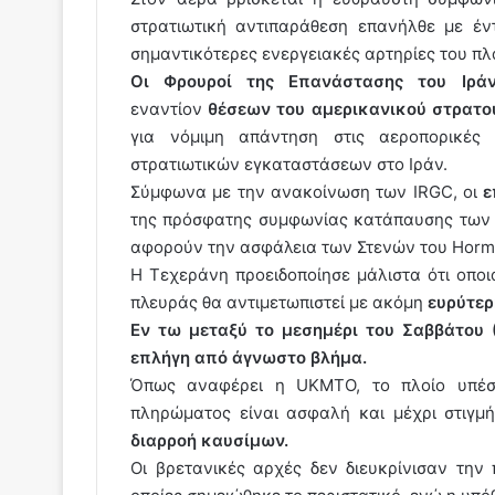
στρατιωτική αντιπαράθεση επανήλθε με 
σημαντικότερες ενεργειακές αρτηρίες του πλ
Οι Φρουροί της Επανάστασης του Ιράν
εναντίον
θέσεων του αμερικανικού στρατο
για νόμιμη απάντηση στις αεροπορικές
στρατιωτικών εγκαταστάσεων στο Ιράν.
Σύμφωνα με την ανακοίνωση των IRGC, οι
ε
της πρόσφατης συμφωνίας κατάπαυσης των 
αφορούν την ασφάλεια των Στενών του Horm
Η Τεχεράνη προειδοποίησε μάλιστα ότι οποι
πλευράς θα αντιμετωπιστεί με ακόμη
ευρύτερ
Εν τω μεταξύ το μεσημέρι του Σαββάτου 
επλήγη από άγνωστο βλήμα.
Όπως αναφέρει η UKMTO, το πλοίο υπέσ
πληρώματος είναι ασφαλή και μέχρι στιγμ
διαρροή καυσίμων.
Οι βρετανικές αρχές δεν διευκρίνισαν την