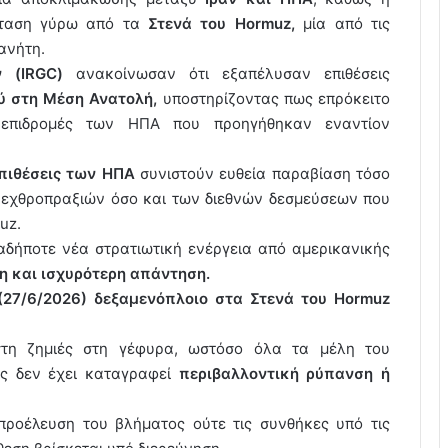
ένταση γύρω από τα
Στενά του Hormuz,
μία από τις
ανήτη.
 (IRGC)
ανακοίνωσαν ότι εξαπέλυσαν επιθέσεις
ύ στη Μέση Ανατολή,
υποστηρίζοντας πως επρόκειτο
 επιδρομές των ΗΠΑ που προηγήθηκαν εναντίον
πιθέσεις των ΗΠΑ
συνιστούν ευθεία παραβίαση τόσο
εχθροπραξιών όσο και των διεθνών δεσμεύσεων που
uz.
αδήποτε νέα στρατιωτική ενέργεια από αμερικανικής
η και ισχυρότερη απάντηση.
(27/6/2026) δεξαμενόπλοιο στα Στενά του Hormuz
τη ζημιές στη γέφυρα, ωστόσο όλα τα μέλη του
ής δεν έχει καταγραφεί
περιβαλλοντική ρύπανση ή
 προέλευση του βλήματος ούτε τις συνθήκες υπό τις