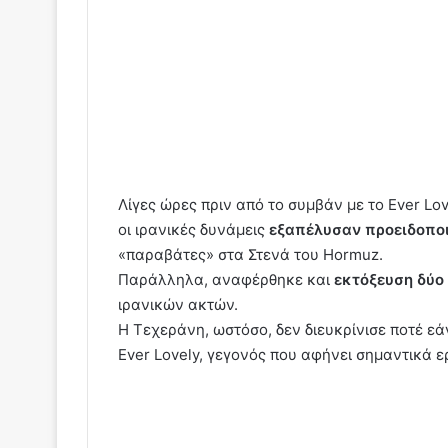
Λίγες ώρες πριν από το συμβάν με το Ever Lo
οι ιρανικές δυνάμεις
εξαπέλυσαν προειδοπο
«παραβάτες» στα Στενά του Hormuz.
Παράλληλα, αναφέρθηκε και
εκτόξευση δύο
ιρανικών ακτών.
Η Τεχεράνη, ωστόσο, δεν διευκρίνισε ποτέ εά
Ever Lovely, γεγονός που αφήνει σημαντικά