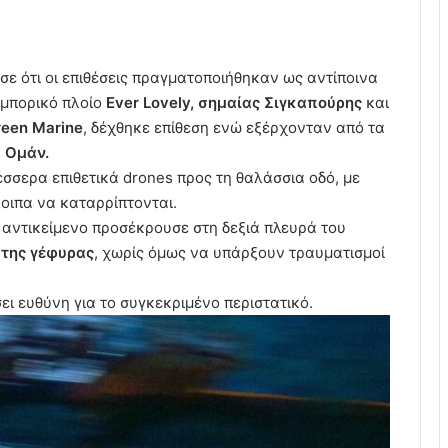
ε ότι οι επιθέσεις πραγματοποιήθηκαν ως αντίποινα
εμπορικό πλοίο
Ever Lovely, σημαίας Σιγκαπούρης
και
reen Marine
, δέχθηκε επίθεση ενώ εξέρχονταν από τα
υ
Ομάν.
έσσερα επιθετικά drones προς τη θαλάσσια οδό, με
λοιπα να καταρρίπτονται.
 αντικείμενο προσέκρουσε στη δεξιά πλευρά του
 της γέφυρας
, χωρίς όμως να υπάρξουν τραυματισμοί
ει ευθύνη για το συγκεκριμένο περιστατικό.