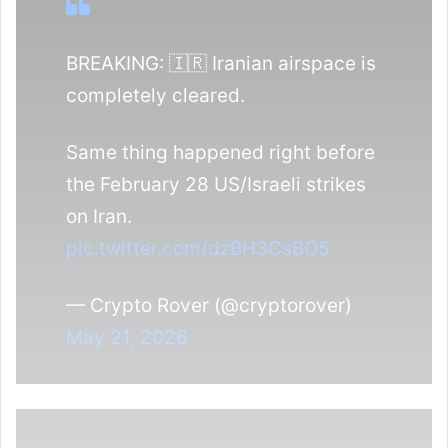
BREAKING: 🇮🇷 Iranian airspace is
completely cleared.
Same thing happened right before
the February 28 US/Israeli strikes
on Iran.
pic.twitter.com/dzBH3CsBO5
— Crypto Rover (@cryptorover)
May 21, 2026