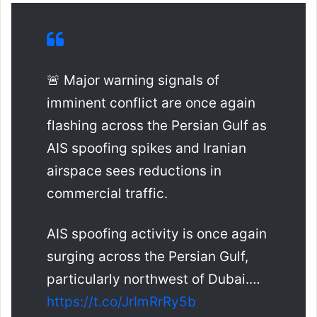
🚨 Major warning signals of
imminent conflict are once again
flashing across the Persian Gulf as
AIS spoofing spikes and Iranian
airspace sees reductions in
commercial traffic.
AIS spoofing activity is once again
surging across the Persian Gulf,
particularly northwest of Dubai.…
https://t.co/JrImRrRy5b