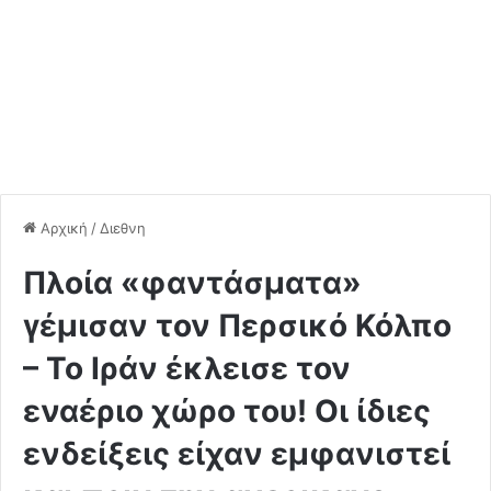
Αρχική
/
Διεθνη
Πλοία «φαντάσματα»
γέμισαν τον Περσικό Κόλπο
– Το Ιράν έκλεισε τον
εναέριο χώρο του! Οι ίδιες
ενδείξεις είχαν εμφανιστεί