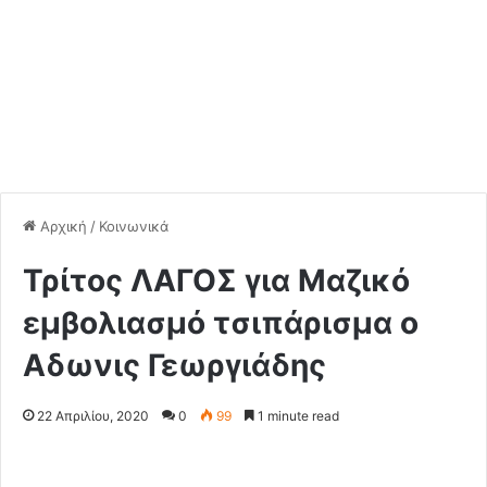
Αρχική
/
Κοινωνικά
Τρίτος ΛΑΓΟΣ για Μαζικό
εμβολιασμό τσιπάρισμα ο
Αδωνις Γεωργιάδης
22 Απριλίου, 2020
0
99
1 minute read