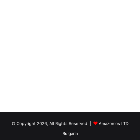
© Copyright 2026, All Rights Reserved |
Amazonios LTD
Bulgaria