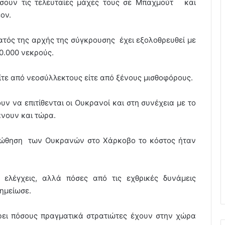
ώσουν τις τελευταίες μάχες τους σε Μπαχμούτ και
ον.
ατός της αρχής της σύγκρουσης έχει εξολοθρευθεί με
00.000 νεκρούς.
ίτε από νεοσύλλεκτους είτε από ξένους μισθοφόρους.
 να επιτίθενται οι Ουκρανοί και στη συνέχεια με το
άνουν και τώρα.
οώθηση των Ουκρανών στο Χάρκοβο το κόστος ήταν
 ελέγχεις, αλλά πόσες από τις εχθρικές δυνάμεις
σημείωσε.
έρει πόσους πραγματικά στρατιώτες έχουν στην χώρα