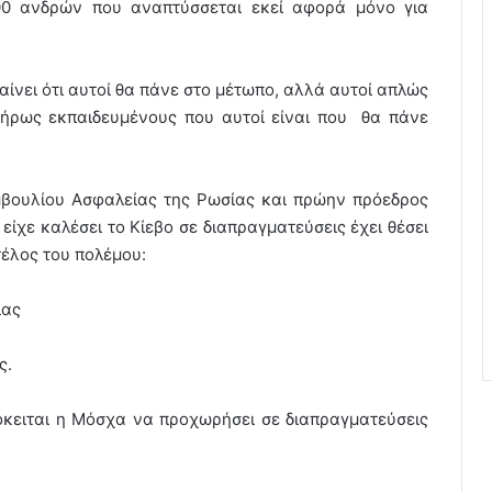
00 ανδρών που αναπτύσσεται εκεί αφορά μόνο για
ίνει ότι αυτοί θα πάνε στο μέτωπο, αλλά αυτοί απλώς
λήρως εκπαιδευμένους που αυτοί είναι που θα πάνε
υμβουλίου Ασφαλείας της Ρωσίας και πρώην πρόεδρος
ίχε καλέσει το Κίεβο σε διαπραγματεύσεις έχει θέσει
τέλος του πολέμου:
ίας
ς.
όκειται η Μόσχα να προχωρήσει σε διαπραγματεύσεις