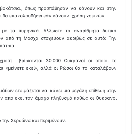
οβοκάτσια., όπως προσπάθησαν να κάνουν και στην
 τι θα επακολουθήσει εάν κάνουν χρήση χημικών.
με τα πυρηνικά. Άλλωστε τα αναρίθμητα δυτικά
ων από τη Μόσχα στοχεύουν ακριβώς σε αυτό: Την
κάτσια.
μούτ βρίσκονται 30.000 Ουκρανοί οι οποίοι το
αι «μείνετε εκεί», αλλά οι Ρώσοι θα το καταλάβουν
ιάδων ετοιμάζεται να κάνει μια μεγάλη επίθεση στην
ν από εκεί τον άμαχο πληθυσμό καθώς οι Ουκρανοί
 την Χερσώνα και περιμένουν.