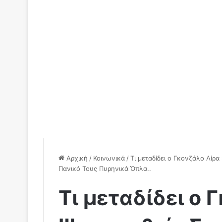
Αρχική
/
Κοινωνικά
/
Τι μεταδίδει ο Γκονζάλο Λίρ
Πανικό Τους Πυρηνικά Όπλα..
Τι μεταδίδει ο 