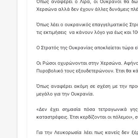
Όπως αναφέρει ο Λίρα, οι Ουκρανοί θα δ
Χερσώνα αλλά δεν έχουν άλλες δυνάμεις πλέ
Όπως λέει ο ουκρανικός επαγγελματικός Στρ
τις εκτιμήσεις να κάνουν λόγο για έως και 1
Ο Στρατός της Ουκρανίας αποκλείεται τώρα ε
Οι Ρώσοι οχυρώνονται στην Χερσώνα. Αφήνουν
Πυροβολικό τους εξουδετερώνουν. Έτσι θα κ
Όπως αναφέρει ακόμη σε σχέση με την πρ
μεγάλο για την Ουκρανία.
«Δεν έχει σημασία πόσα τετραγωνικά γης
καταστρέφεις. Έτσι κερδίζονται οι πόλεμοι», 
Για την Λευκορωσία λέει πως κανείς δεν ξ