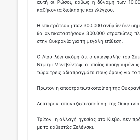
αυτή οι Ρώσοι, καθώς η δύναμη των 10.0
καθήκοντα διοίκησης και ελέγχου.
Η επιστράτευση των 300.000 ανδρών δεν σημα
θα αντικαταστήσουν 300.000 στρατιώτες π
στην Ουκρανία για τη μεγάλη επίθεση.
Ο Λίρα λέει ακόμη ότι ο επικεφαλής του Σ
Ντμίτρι Μεντβέντεφ ο οποίος προηγουμένως ε
τώρα τρεις αδιαπραγμάτευτους όρους για το 
Πρώτον η αποοτρατιωτικοποίηση της Ουκραν
Δεύτερον αποναζιστικοποίηση της Ουκρανία
Τρίτον η αλλαγή ηγεσίας στο Κίεβο. Δεν πρ
με το καθεστώς Ζελένσκι.