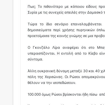
Πως; Το πιθανότερο με κάποιου είδους πρ
Συρία με τις συνεχείς απειλές στην Δαμασκό
Τώρα το ίδιο σενάριο επαναλαμβάνεται 
δημοσιεύματα περί χρήσης πυρηνικών όπλ
προετοίμασα της κοινής γνώμης σε μια προβο
Ο Γκονζάλο Λίρα αναφέρει ότι στο Μπαχ
υπερασπίζονται. Η εντολή από το Κίεβο είν
σύντομα.
Άλλη ουκρανική δύναμη μεταξύ 30 και 40 χιλ
πόλη της Χερσώνας. Οι Ρώσοι απομακρύνου
θέλουν να την ισοπεδώσουν.
100.000 όμως Ρώσοι βρίσκονται ήδη πίσω από