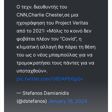
Ο τεχν. διευθυντής του
CNN,Charlie Chester,σε μια
ηχογράφηση του Project Veritas
από το 2021: «Μόλις το κοινό δεν
φοβάται πλέον τον “Covid”, η
κλιματική αλλαγή θα πάρει τη θέση
του ως ο νέος μπαμπούλας για να
τρομοκρατήσει τους πάντες για να
υποταχθούν».
pic.twitter.com/O6DAPE6gQv
— Stefanos Damianidis
(@dstefanos)
January 16, 2024