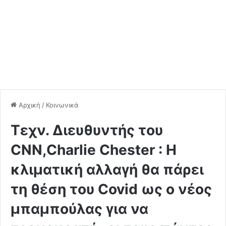
Αρχική
/
Κοινωνικά
Tεχν. Διευθυντής του
CNN,Charlie Chester : H
κλιματική αλλαγή θα πάρει
τη θέση του Covid ως ο νέος
μπαμπούλας για να