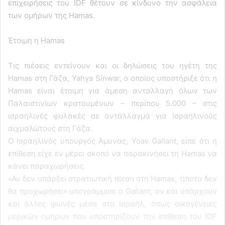
επιχειρήσεις του IDF θέτουν σε κίνδυνο την ασφάλεια
των ομήρων της Hamas.
Έτοιμη η Hamas
Τις πιέσεις εντείνουν και οι δηλώσεις του ηγέτη της
Hamas στη Γάζα, Yahya Sinwar, ο οποίος υποστήριξε ότι η
Hamas είναι έτοιμη για άμεση ανταλλαγή όλων των
Παλαιστινίων κρατουμένων – περίπου 5.000 – στις
ισραηλινές φυλακές σε αντάλλαγμα για Ισραηλινούς
αιχμαλώτους στη Γάζα.
Ο Ισραηλινός υπουργός Άμυνας, Yoav Gallant, είπε ότι η
επίθεση είχε εν μέρει σκοπό να παρακινήσει τη Hamas να
κάνει παραχωρήσεις.
«Αν δεν υπάρξει στρατιωτική πίεση στη Hamas, τίποτα δεν
θα προχωρήσει» υπογράμμισε ο Gallant, αν και υπάρχουν
και άλλες φωνές μέσα στο Ισραήλ, όπως οικογένειες
μερικών ομήρων που υποστηρίζουν την επίθεση του IDF