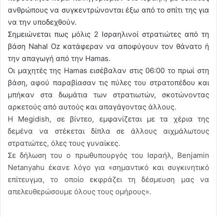
ανθρώπους να συγκεντρώνονται έξω από το σπίτι της για
να την υποδεχθούν.
Σημειώνεται πως μόλις 2 Ισραηλινοί στρατιώτες από τη
βάση Nahal Oz κατάφεραν να αποφύγουν τον θάνατο ή
την απαγωγή από την Hamas.
Οι μαχητές της Hamas εισέβαλαν στις 06:00 το πρωί στη
βάση, αφού παραβίασαν τις πύλες του στρατοπέδου και
μπήκαν στα δωμάτια των στρατιωτών, σκοτώνοντας
αρκετούς από αυτούς και απαγάγοντας άλλους.
Η Megidish, σε βίντεο, εμφανίζεται με τα χέρια της
δεμένα να στέκεται δίπλα σε άλλους αιχμάλωτους
στρατιώτες, όλες τους γυναίκες.
Σε δήλωση του ο πρωθυπουργός του Ισραήλ, Benjamin
Netanyahu έκανε λόγο για «σημαντικό και συγκινητικό
επίτευγμα, το οποίο εκφράζει τη δέσμευση μας να
απελευθερώσουμε όλους τους ομήρους».