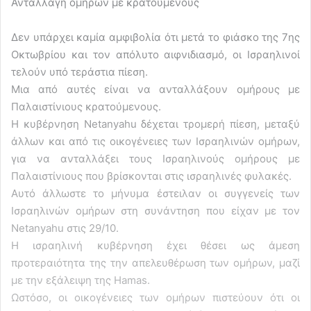
Ανταλλαγή ομήρων με κρατούμενους
Δεν υπάρχει καμία αμφιβολία ότι μετά το φιάσκο της 7ης
Οκτωβρίου και τον απόλυτο αιφνιδιασμό, οι Ισραηλινοί
τελούν υπό τεράστια πίεση.
Μια από αυτές είναι να ανταλλάξουν ομήρους με
Παλαιστίνιους κρατούμενους.
Η κυβέρνηση Netanyahu δέχεται τρομερή πίεση, μεταξύ
άλλων και από τις οικογένειες των Ισραηλινών ομήρων,
για να ανταλλάξει τους Ισραηλινούς ομήρους με
Παλαιστίνιους που βρίσκονται στις ισραηλινές φυλακές.
Αυτό άλλωστε το μήνυμα έστειλαν οι συγγενείς των
Ισραηλινών ομήρων στη συνάντηση που είχαν με τον
Netanyahu στις 29/10.
Η ισραηλινή κυβέρνηση έχει θέσει ως άμεση
προτεραιότητα της την απελευθέρωση των ομήρων, μαζί
με την εξάλειψη της Hamas.
Ωστόσο, οι οικογένειες των ομήρων πιστεύουν ότι οι