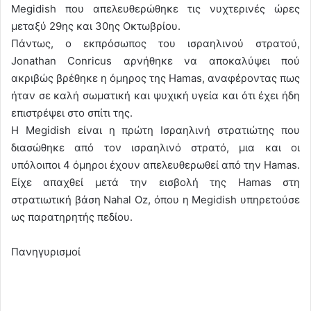
Megidish που απελευθερώθηκε τις νυχτερινές ώρες
μεταξύ 29ης και 30ης Οκτωβρίου.
Πάντως, ο εκπρόσωπος του ισραηλινού στρατού,
Jonathan Conricus αρνήθηκε να αποκαλύψει πού
ακριβώς βρέθηκε η όμηρος της Hamas, αναφέροντας πως
ήταν σε καλή σωματική και ψυχική υγεία και ότι έχει ήδη
επιστρέψει στο σπίτι της.
Η Megidish είναι η πρώτη Ισραηλινή στρατιώτης που
διασώθηκε από τον ισραηλινό στρατό, μια και οι
υπόλοιποι 4 όμηροι έχουν απελευθερωθεί από την Hamas.
Είχε απαχθεί μετά την εισβολή της Hamas στη
στρατιωτική βάση Nahal Oz, όπου η Megidish υπηρετούσε
ως παρατηρητής πεδίου.
Πανηγυρισμοί