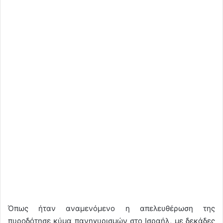
Όπως ήταν αναμενόμενο η απελευθέρωση της
πυροδότησε κύμα πανηγυρισμών στο Ισραήλ, με δεκάδες