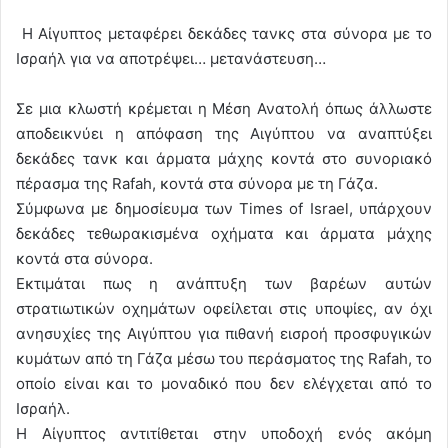
Η Αίγυπτος μεταφέρει δεκάδες τανκς στα σύνορα με το
Ισραήλ για να αποτρέψει… μετανάστευση…
Σε μια κλωστή κρέμεται η Μέση Ανατολή όπως άλλωστε
αποδεικνύει η απόφαση της Αιγύπτου να αναπτύξει
δεκάδες τανκ και άρματα μάχης κοντά στο συνοριακό
πέρασμα της Rafah, κοντά στα σύνορα με τη Γάζα.
Σύμφωνα με δημοσίευμα των Times of Israel, υπάρχουν
δεκάδες τεθωρακισμένα οχήματα και άρματα μάχης
κοντά στα σύνορα.
Εκτιμάται πως η ανάπτυξη των βαρέων αυτών
στρατιωτικών οχημάτων οφείλεται στις υποψίες, αν όχι
ανησυχίες της Αιγύπτου για πιθανή εισροή προσφυγικών
κυμάτων από τη Γάζα μέσω του περάσματος της Rafah, το
οποίο είναι και το μοναδικό που δεν ελέγχεται από το
Ισραήλ.
Η Αίγυπτος αντιτίθεται στην υποδοχή ενός ακόμη