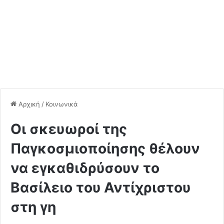
Αρχική
/
Κοινωνικά
Οι σκευωροί της
Παγκοσμιοποίησης θέλουν
να εγκαθιδρύσουν το
Βασίλειο του Αντίχριστου
στη γη