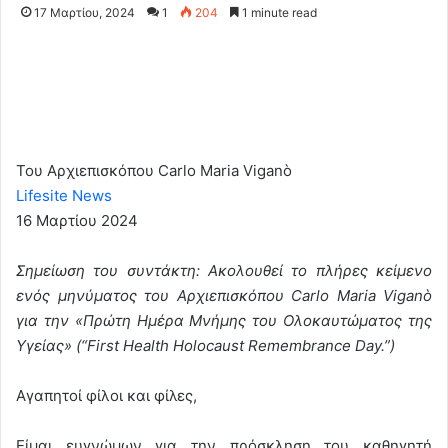
17 Μαρτίου, 2024
1
204
1 minute read
Του Αρχιεπισκόπου Carlo Maria Viganò
Lifesite News
16 Μαρτίου 2024
Σημείωση του συντάκτη: Ακολουθεί το πλήρες κείμενο
ενός μηνύματος του Αρχιεπισκόπου Carlo Maria Viganò
για την «Πρώτη Ημέρα Μνήμης του Ολοκαυτώματος της
Υγείας» (“First Health Holocaust Remembrance Day.”)
Αγαπητοί φίλοι και φίλες,
Είμαι ευγνώμων για την πρόσκληση του καθηγητή