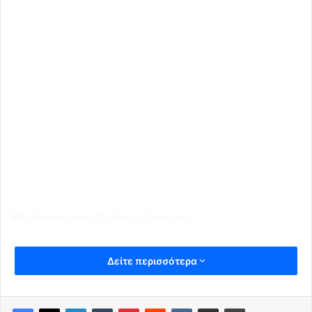
Μετάφραση από τη
Μαρία Σεφέρου
Δείτε περισσότερα