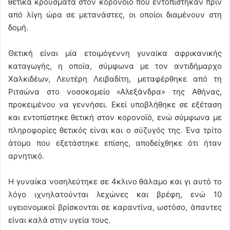
θετικά κρούσματα στον κορονοϊό που εντοπίστηκαν πριν
από λίγη ώρα σε μετανάστες, οι οποίοι διαμένουν στη
δομή.
Θετική είναι μία ετοιμόγεννη γυναίκα αφρικανικής
καταγωγής, η οποία, σύμφωνα με τον αντιδήμαρχο
Χαλκιδέων, Λευτέρη Λειβαδίτη, μεταφέρθηκε από τη
Ριτσώνα στο νοσοκομείο «Αλεξάνδρα» της Αθήνας,
προκειμένου να γεννήσει. Εκεί υποβλήθηκε σε εξέταση
και εντοπίστηκε θετική στον κορονοϊό, ενώ σύμφωνα με
πληροφορίες θετικός είναι και ο σύζυγός της. Ένα τρίτο
άτομο που εξετάστηκε επίσης, αποδείχθηκε ότι ήταν
αρνητικό.
Η γυναίκα νοσηλεύτηκε σε 4κλινο θάλαμο και γι αυτό το
λόγο ιχνηλατούνται λεχώνες και βρέφη, ενώ 10
υγειονομικοί βρίσκονται σε καραντίνα, ωστόσο, άπαντες
είναι καλά στην υγεία τους.