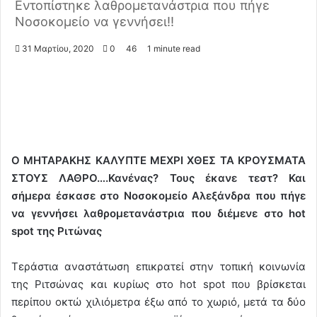
Εντοπίστηκε λαθρομετανάστρια που πήγε
Νοσοκομείο να γεννήσει!!
31 Μαρτίου, 2020
0
46
1 minute read
Ο ΜΗΤΑΡΑΚΗΣ ΚΑΛΥΠΤΕ ΜΕΧΡΙ ΧΘΕΣ ΤΑ ΚΡΟΥΣΜΑΤΑ
ΣΤΟΥΣ ΛΑΘΡΟ….Κανένας? Τους έκανε τεστ? Και
σήμερα έσκασε στο Νοσοκομείο Αλεξάνδρα που πήγε
να γεννήσει λαθρομετανάστρια που διέμενε στο hot
spot της Ριτώνας
Τεράστια αναστάτωση επικρατεί στην τοπική κοινωνία
της Ριτσώνας και κυρίως στο hot spot που βρίσκεται
περίπου οκτώ χιλιόμετρα έξω από το χωριό, μετά τα δύο