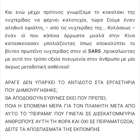
Και ενώ μέχρι πρότινος γνωρίζαμε το κοκαλάκι της
νυχτερίδας να φέρνει καλοτυχία, τώρα ζούμε έναν
αληθινό εφιάλτη, – από τις νυχτερίδες της… Κολάσεως –
έναν ιό που κάποια άρρωστα μυαλά στην Κίνα
κατασκεύασαν μπολιάζοντας όπως αποκαλύπτει το
βίντεο πρωτεΐνη νυχτερίδας στον ιό
SARS
,προκαλώντας
με αυτό τον τρόπο οξεία πνευμονία στον άνθρωπο με μία
άκρως μεταδοτική ασθένεια!
ΑΡΑΓΕ ΔΕΝ ΥΠΑΡΧΕΙ ΤΟ ΑΝΤΙΔΟΤΟ ΣΤΑ ΕΡΓΑΣΤΗΡΙΑ
ΠΟΥ ΔΗΜΙΟΥΡΓΗΘΗΚΕ;
ΘΑ ΑΠΟΔΟΘΟΎΝ ΕΥΘΥΝΕΣ ΕΚΕΙ ΠΟΥ ΠΡΕΠΕΙ;
ΠΟΙΑ Η ΕΠΟΜΕΝΗ ΜΕΡΑ ΓΙΑ ΤΟΝ ΠΛΑΝΗΤΗ ΜΕΤΑ ΑΠΟ
ΑΥΤΟ ΤΟ “ΠΕΙΡΑΜΑ” ΠΟΥ ΓΙΝΕΤΑΙ ΣΕ ΔΙΣΕΚΑΤΟΜΜΎΡΙΑ
ΑΝΘΡΩΠΟΥΣ ΑΥΤΉ ΤΗ ΦΟΡΑ ΚΑΙ ΟΧΙ ΣΕ ΠΕΙΡΑΜΑΤΟΖΩΑ;
ΔΕΙΤΕ ΤΑ ΑΠΟΣΠΑΣΜΑΤΑ ΤΗΣ ΕΚΠΟΜΠΗΣ