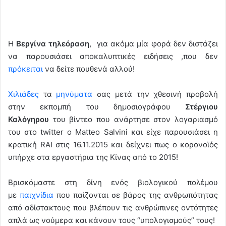
Η
Βεργίνα τηλεόραση
, για ακόμα μία φορά δεν διστάζει
να παρουσιάσει αποκαλυπτικές ειδήσεις ,που δεν
πρόκειται
να δείτε πουθενά αλλού!
Χιλιάδες
τα
μηνύματα
σας μετά την χθεσινή προβολή
στην εκπομπή του δημοσιογράφου
Στέργιου
Καλόγηρου
του βίντεο που ανάρτησε στον λογαριασμό
του στο twitter ο Matteo Salvini και είχε παρουσιάσει η
κρατική RAI στις 16.11.2015 και δείχνει πως ο κορονοϊός
υπήρχε στα εργαστήρια της Κίνας από το 2015!
Βρισκόμαστε στη δίνη ενός βιολογικού πολέμου
με
παιχνίδια
που παίζονται σε βάρος της ανθρωπότητας
από αδίστακτους που βλέπουν τις ανθρώπινες οντότητες
απλά ως νούμερα και κάνουν τους “υπολογισμούς” τους!