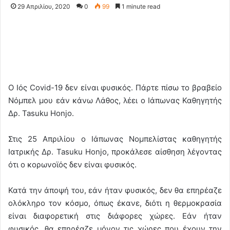
29 Απριλίου, 2020
0
99
1 minute read
Ο Ιός Covid-19 δεν είναι φυσικός. Πάρτε πίσω το βραβείο
Νόμπελ μου εάν κάνω Λάθος, λέει ο Ιάπωνας Καθηγητής
Δρ. Tasuku Honjo.
Στις 25 Απριλίου ο Ιάπωνας Νομπελίστας καθηγητής
Ιατρικής Δρ. Tasuku Honjo, προκάλεσε αίσθηση λέγοντας
ότι ο κορωνοϊός δεν είναι φυσικός.
Κατά την άποψή του, εάν ήταν φυσικός, δεν θα επηρέαζε
ολόκληρο τον κόσμο, όπως έκανε, διότι η θερμοκρασία
είναι διαφορετική στις διάφορες χώρες. Εάν ήταν
φυσικός, θα επηρέαζε μόνον τις χώρες που έχουν την