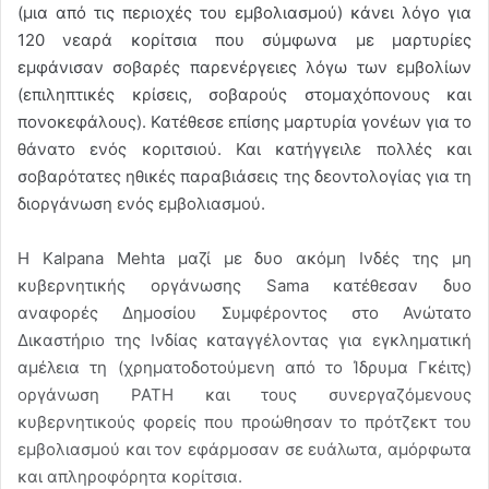
(μια από τις περιοχές του εμβολιασμού) κάνει λόγο για
120 νεαρά κορίτσια που σύμφωνα με μαρτυρίες
εμφάνισαν σοβαρές παρενέργειες λόγω των εμβολίων
(επιληπτικές κρίσεις, σοβαρούς στομαχόπονους και
πονοκεφάλους). Κατέθεσε επίσης μαρτυρία γονέων για το
θάνατο ενός κοριτσιού. Και κατήγγειλε πολλές και
σοβαρότατες ηθικές παραβιάσεις της δεοντολογίας για τη
διοργάνωση ενός εμβολιασμού.
Η Kalpana Mehta μαζί με δυο ακόμη Ινδές της μη
κυβερνητικής οργάνωσης Sama κατέθεσαν δυο
αναφορές Δημοσίου Συμφέροντος στο Ανώτατο
Δικαστήριο της Ινδίας καταγγέλοντας για εγκληματική
αμέλεια τη (χρηματοδοτούμενη από το Ίδρυμα Γκέιτς)
οργάνωση PATH και τους συνεργαζόμενους
κυβερνητικούς φορείς που προώθησαν το πρότζεκτ του
εμβολιασμού και τον εφάρμοσαν σε ευάλωτα, αμόρφωτα
και απληροφόρητα κορίτσια.