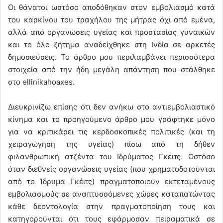
Οι θάνατοι ωστόσο αποδόθηκαν στον εμβολιασμό κατά
του καρκίνου του τραχήλου της μήτρας όχι από εμένα,
αλλά από οργανώσεις υγείας και προστασίας γυναικών
και το όλο ζήτημα αναδείχθηκε στη Ινδία σε αρκετές
δημοσιεύσεις. Το άρθρο μου περιλαμβάνει περισσότερα
στοιχεία από την ήδη μεγάλη απάντηση που στάλθηκε
στο ellinikahoaxes.
Διευκρινίζω επίσης ότι δεν ανήκω στο αντιεμβολιαστικό
κίνημα και το προηγούμενο άρθρο μου γράφτηκε μόνο
για να κριτικάρει τις κερδοσκοπικές πολιτικές (και τη
χειραγώγηση της υγείας) πίσω από τη δήθεν
φιλανθρωπική ατζέντα του Ιδρύματος Γκέιτς. Ωστόσο
όταν διεθνείς οργανώσεις υγείας (που χρηματοδοτούνται
από το Ίδρυμα Γκέιτς) πραγματοποιούν εκτεταμένους
εμβολιασμούς σε αναπτυσσόμενες χώρες καταπατώντας
κάθε δεοντολογία στην πραγματοποίηση τους και
κατηγορούνται ότι τους εφάρμοσαν πειραματικά σε