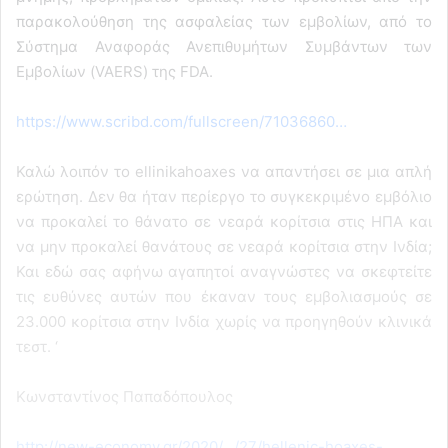
παρακολούθηση της ασφαλείας των εμβολίων, από το
Σύστημα Αναφοράς Ανεπιθυμήτων Συμβάντων των
Εμβολίων (VAERS) της FDA.
https://www.scribd.com/fullscreen/71036860…
Καλώ λοιπόν το ellinikahoaxes να απαντήσει σε μια απλή
ερώτηση. Δεν θα ήταν περίεργο το συγκεκριμένο εμβόλιο
να προκαλεί το θάνατο σε νεαρά κορίτσια στις ΗΠΑ και
να μην προκαλεί θανάτους σε νεαρά κορίτσια στην Ινδία;
Και εδώ σας αφήνω αγαπητοί αναγνώστες να σκεφτείτε
τις ευθύνες αυτών που έκαναν τους εμβολιασμούς σε
23.000 κορίτσια στην Ινδία χωρίς να προηγηθούν κλινικά
τεστ. ‘
Κωνσταντίνος Παπαδόπουλος
http://new-economy.gr/2020/…/27/hellenic-hoaxes-