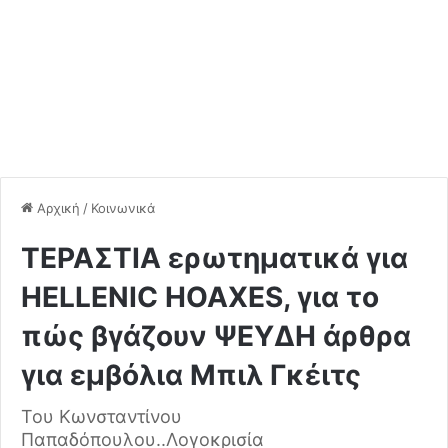
Αρχική
/
Κοινωνικά
ΤΕΡΑΣΤΙΑ ερωτηματικά για
HELLENIC HOAXES, για το
πώς βγάζουν ΨΕΥΔΗ άρθρα
για εμβόλια Μπιλ Γκέιτς
Του Κωνσταντίνου
Παπαδόπουλου..Λογοκρισία