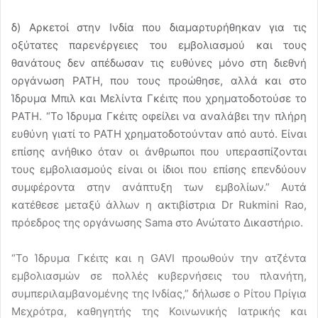
δ) Αρκετοί στην Ινδία που διαμαρτυρήθηκαν για τις
οξύτατες παρενέργειες του εμβολιασμού και τους
θανάτους δεν απέδωσαν τις ευθύνες μόνο στη διεθνή
οργάνωση PATH, που τους προώθησε, αλλά και στο
Ίδρυμα Μπιλ και Μελίντα Γκέιτς που χρηματοδοτούσε το
PATH. “Το Ίδρυμα Γκέιτς οφείλει να αναλάβει την πλήρη
ευθύνη γιατί το PATH χρηματοδοτούνταν από αυτό. Είναι
επίσης ανήθικο όταν οι άνθρωποι που υπερασπίζονται
τους εμβολιασμούς είναι οι ίδιοι που επίσης επενδύουν
συμφέροντα στην ανάπτυξη των εμβολίων.” Αυτά
κατέθεσε μεταξύ άλλων η ακτιβίστρια Dr Rukmini Rao,
πρόεδρος της οργάνωσης Sama στο Ανώτατο Δικαστήριο.
“Το Ίδρυμα Γκέιτς και η GAVI προωθούν την ατζέντα
εμβολιασμών σε πολλές κυβερνήσεις του πλανήτη,
συμπεριλαμβανομένης της Ινδίας,” δήλωσε ο Ρίτου Πρίγια
Μεχρότρα, καθηγητής της Κοινωνικής Ιατρικής και