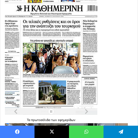
Τα
πρωτοσέλιδα
των
εφημερίδων