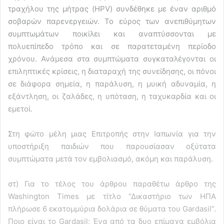
τραχήλου της μήτρας (HPV) συνδέθηκε με έναν αριθμό
σοβαρών παρενεργειών. Το εύρος των ανεπιθύμητων
συμπτωμάτων ποικίλει και αναπτύσσονται με
πολυεπίπεδο τρόπο και σε παρατεταμένη περίοδο
χρόνου. Ανάμεσα στα συμπτώματα συγκαταλέγονται οι
επιληπτικές κρίσεις, η διαταραχή της συνείδησης, οι πόνοι
σε διάφορα σημεία, η παράλυση, η μυική αδυναμία, η
εξάντληση, οι ζαλάδες, η υπόταση, η ταχυκαρδία και οι
εμετοί.
Στη φώτο μέλη μιας Επιτροπής στην Ιαπωνία για την
υποστήριξη παιδιών που παρουσίασαν οξύτατα
συμπτώματα μετά τον εμβολιασμό, ακόμη και παράλυση.
στ) Για το τέλος του άρθρου παραθέτω άρθρο της
Washington Times με τίτλο “Δικαστήριο των ΗΠΑ
πλήρωσε 6 εκατομμύρια δολάρια σε θύματα του Gardasil”.
Ποιο είναι το Gardasil; Ένα από τα δυο επίμαχα εμβόλια