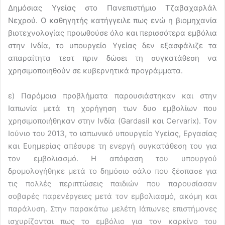
Δημόσιας Υγείας στο Πανεπιστήμιο Τζαβαχαρλάλ
Νεχρού. Ο καθηγητής κατήγγειλε πως ενώ η βιομηχανία
βιοτεχνολογίας προωθούσε όλο και περισσότερα εμβόλια
στην Ινδία, το υπουργείο Υγείας δεν εξασφάλιζε τα
απαραίτητα τεστ πριν δώσει τη συγκατάθεση να
χρησιμοποιηθούν σε κυβερνητικά προγράμματα.
ε) Παρόμοια προβλήματα παρουσιάστηκαν και στην
Ιαπωνία μετά τη χορήγηση των δυο εμβολίων που
χρησιμοποιήθηκαν στην Ινδία (Gardasil και Cervarix). Τον
Ιούνιο του 2013, το ιαπωνικό υπουργείο Υγείας, Εργασίας
και Ευημερίας απέσυρε τη ενεργή συγκατάθεση του για
τον εμβολιασμό. Η απόφαση του υπουργού
δρομολογήθηκε μετά το δημόσιο σάλο που ξέσπασε για
τις πολλές περιπτώσεις παιδιών που παρουσίασαν
σοβαρές παρενέργειες μετά τον εμβολιασμό, ακόμη και
παράλυση. Στην παρακάτω μελέτη Ιάπωνες επιστήμονες
ισχυρίζονται πως το εμβόλιο για τον καρκίνο του