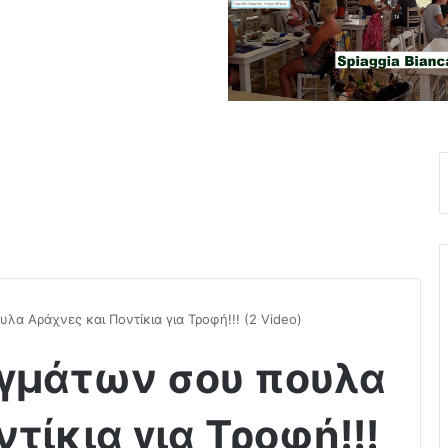
α Αράχνες και Ποντίκια για Τροφή!!! (2 Video)
αγμάτων σου πουλα
τίκια για Τροφή!!!