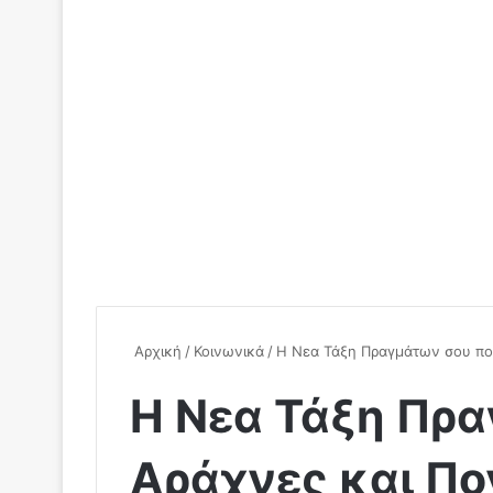
Αρχική
/
Κοινωνικά
/
Η Νεα Τάξη Πραγμάτων σου πουλ
Η Νεα Τάξη Πρ
Αράχνες και Πον