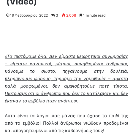
(Video)
19 Φεβρουαρίου, 2022
3
2,008
1 minute read
«Τα πιστέψαμε όλα. Δεν είμαστε θεωρητικοί συνωμοσίας
– είμαστε κανονικοί, μέτριοι, συνηθισμένοι άνθρωποι,
κάνουμε το σωστό, πηγαίνουμε στην δουλειά,
πληρώνουμε φόρους, τηρούμε την νομοθεσία – αρκετά
καλά μορφωμένοι, δεν αμφισβητούμε ποτέ τίποτα.
Πιστεύαμε ότι οι άνθρωποι που δεν το κατάλαβαν και δεν
έκαναν το εμβόλιο ήταν ανόητοι».
Αυτά είναι τα λόγια μιας μάνας που έχασε το παιδί της
από το εμβόλιο! Πολλοί άνθρωποι νιώθουν προδομένοι
και απογοητευμένοι από τις κυβερνήσεις τους!