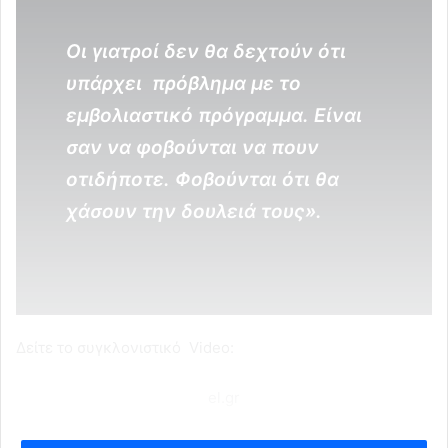
Οι γιατροί δεν θα δεχτούν ότι
υπάρχει πρόβλημα με το
εμβολιαστικό πρόγραμμα. Είναι
σαν να φοβούνται να πουν
οτιδήποτε. Φοβούνται ότι θα
χάσουν την δουλειά τους».
Δείτε το συγκλονιστικό Video:
el.gr