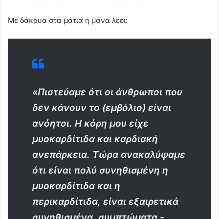
Με δάκρυα στα μάτια η μάνα λέει:
«Πιστεύαμε ότι οι άνθρωποι που
δεν κάνουν το (εμβόλιο) είναι
ανόητοι. Η κόρη μου είχε
μυοκαρδίτιδα και καρδιακή
ανεπάρκεια. Τώρα ανακαλύψαμε
ότι είναι πολύ συνηθισμένη η
μυοκαρδίτιδα και η
περικαρδίτιδα, είναι εξαιρετικά
συνηθισμένα, συμπτώματα -