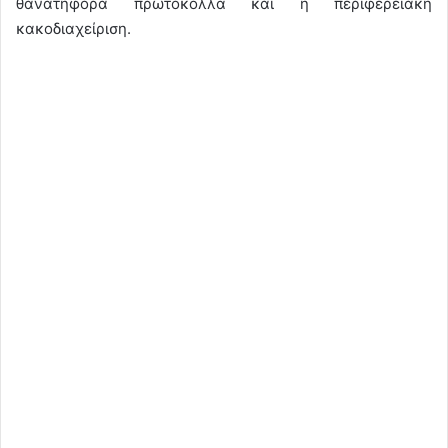
θανατηφόρα πρωτόκολλα και η περιφερειακή
κακοδιαχείριση.