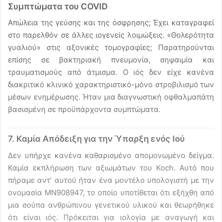
Συμπτώματα του COVID
Απώλεια της γεύσης και της όσφρησης; Έχει καταγραφεί
στο παρελθόν σε άλλες ιογενείς λοιμώξεις. «Θολερότητα
γυαλιού» στις αξονικές τομογραφίες; Παρατηρούνται
επίσης σε βακτηριακή πνευμονία, σηψαιμία και
τραυματισμούς από άτμισμα. Ο ιός δεν είχε κανένα
διακριτικό κλινικό χαρακτηριστικό-μόνο στροβιλισμό των
μέσων ενημέρωσης. Ήταν μια διαγνωστική οφθαλμαπάτη
βασισμένη σε προϋπάρχοντα συμπτώματα.
7. Καμία Απόδειξη για την Ύπαρξη ενός Ιού
Δεν υπήρχε κανένα καθαρισμένο απομονωμένο δείγμα.
Καμία εκπλήρωση των αξιωμάτων του Koch. Αυτό που
πήραμε αντ’ αυτού ήταν ένα μοντέλο υπολογιστή με την
ονομασία MN908947, το οποίο υποτίθεται ότι εξήχθη από
μια σούπα ανθρώπινου γενετικού υλικού και θεωρήθηκε
ότι είναι ιός. Πρόκειται για ιολογία με αναγωγή και