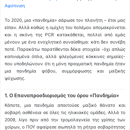
Αφύπνιση
Το 2020, μια «πανδημία» σάρωσε τον πλανήτη – έτσι μας
είπαν. Αλλά καθώς η ομίχλη του πολέμου απομακρύνεται
και η σκόνη της PCR κατακάθεται, πολλοί από εμάς
μένουν με ένα ενοχλητικό συναίσθημα: κάτι δεν συνέβη
ποτέ. Παρακάτω παρατίθενται δέκα στοιχεία -όχι απλώς
καπνισμένα όπλα, αλλά φλεγόμενες κόκκινες σημαίες-
που υποδηλώνουν ότι η μόνη πραγματική πανδημία ήταν
μια πανδημία φόβου, συμμόρφωσης και μαζικής
ψύχωσης.
1. Ο Επαναπροσδιορισμός του όρου «Πανδημία»
Κάποτε, μια πανδημία απαιτούσε μαζικό θάνατο και
σοβαρή ασθένεια σε όλες τις ηλικιακές ομάδες. Αλλά το
2009, λίγο πριν από την τρομολαγνεία της γρίπης των
χοίρων, ο ΠΟΥ αφαίρεσε σιωπηλά τη ρήτρα σοβαρότητας