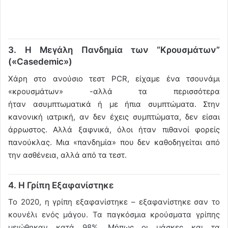
3. Η Μεγάλη Πανδημία των “Κρουσμάτων”
(«Casedemic»)
Χάρη στο ανούσιο τεστ PCR, είχαμε ένα τσουνάμι
«κρουσμάτων» -αλλά τα περισσότερα
ήταν ασυμπτωματικά ή με ήπια συμπτώματα. Στην
κανονική ιατρική, αν δεν έχεις συμπτώματα, δεν είσαι
άρρωστος. Αλλά ξαφνικά, όλοι ήταν πιθανοί φορείς
πανούκλας. Μια «πανδημία» που δεν καθοδηγείται από
την ασθένεια, αλλά από τα τεστ.
4. Η Γρίπη Εξαφανίστηκε
Το 2020, η γρίπη εξαφανίστηκε – εξαφανίστηκε σαν το
κουνέλι ενός μάγου. Τα παγκόσμια κρούσματα γρίπης
μειώθηκαν κατά 98%. Μήπως οι μάσκες και τα