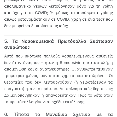
απολυμαντικά χεριών λειτούργησαν μόνο για τη γρίπη
και όχι για το COVID; Ή μήπως τα κρούσματα γρίπης
απλώς μετονομάστηκαν σε COVID, χάρη σε ένα τεστ που
δεν μπορεί να διακρίνει τους ιούς;
5. Τα Νοσοκομειακά Πρωτόκολλα Σκότωσαν
ανθρώπους
Αυτό που σκότωσε πολλούς νοσηλευόμενους ασθενείς
δεν ήταν ένας ιός – ήταν η Remdesivir, η καταστολή, η
απομόνωση και οι αναπνευστήρες. Οι άνθρωποι πέθαναν
τρομοκρατημένοι, μόνοι και χημικά κατασταλμένοι. Οι
θεραπείες που δεν λειτουργούσαν (ή χειροτέρευαν τα
πράγματα) ήταν το πρότυπο. Αποτελεσματικές θεραπείες;
Δαιμονοποιήθηκαν ή απαγορεύτηκαν. Πώς το λέτε όταν
τα πρωτόκολλα γίνονται σχέδια εκτέλεσης;
6. Τίποτα το Μοναδικό Σχετικά με τα