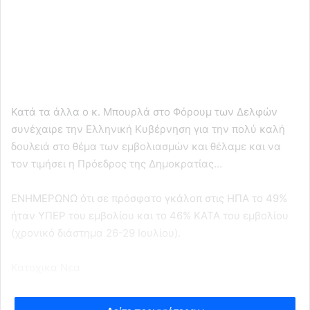
Κατά τα άλλα ο κ. Μπουρλά στο Φόρουμ των Δελφών
συνέχαιρε την Ελληνική Κυβέρνηση για την πολύ καλή
δουλειά στο θέμα των εμβολιασμών και θέλαμε και να
τον τιμήσει η Πρόεδρος της Δημοκρατίας…
ΕΝΗΜΕΡΩΝΩ ότι σε πρόσφατο γκάλοπ στις ΗΠΑ το 49%
ήταν ΥΠΕΡ του εμβολίου και το 46% ΚΑΤΑ του εμβολίου
(χρονικό διάστημα 26-29 Ιουλίου).
Κατοχικα Νεα