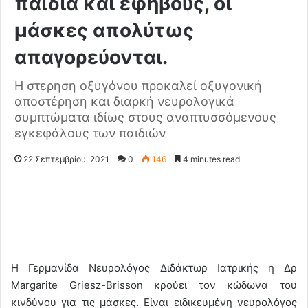
παιδιά και εφήβους, οι
μάσκες απολύτως
απαγορεύονται.
Η στερηση οξυγόνου προκαλεί οξυγονική
αποστέρηση και διαρκή νευρολογικά
συμπτώματα ιδίως στους αναπτυσσόμενους
εγκεφάλους των παιδιών
22 Σεπτεμβρίου, 2021
0
146
4 minutes read
Η Γερμανίδα Νευρολόγος Διδάκτωρ Ιατρικής η Δρ
Margarite Griesz-Brisson κρούει τον κώδωνα του
κινδύνου για τις μάσκες. Είναι ειδικευμένη νευρολόγος