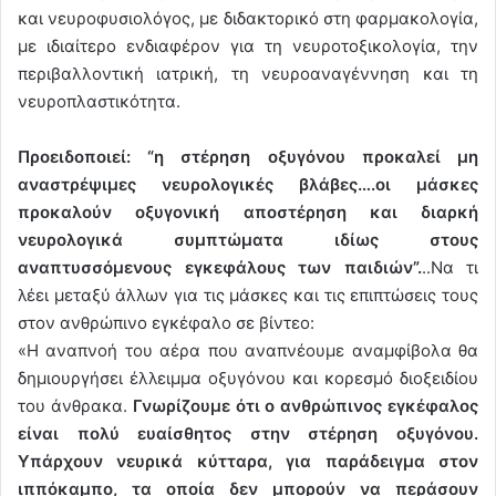
και νευροφυσιολόγος, με διδακτορικό στη φαρμακολογία,
με ιδιαίτερο ενδιαφέρον για τη νευροτοξικολογία, την
περιβαλλοντική ιατρική, τη νευροαναγέννηση και τη
νευροπλαστικότητα.
Προειδοποιεί: “η στέρηση οξυγόνου προκαλεί μη
αναστρέψιμες νευρολογικές βλάβες….οι μάσκες
προκαλούν οξυγονική αποστέρηση και διαρκή
νευρολογικά συμπτώματα ιδίως στους
αναπτυσσόμενους εγκεφάλους των παιδιών”.
..Να τι
λέει μεταξύ άλλων για τις μάσκες και τις επιπτώσεις τους
στον ανθρώπινο εγκέφαλο σε βίντεο:
«Η αναπνοή του αέρα που αναπνέουμε αναμφίβολα θα
δημιουργήσει έλλειμμα οξυγόνου και κορεσμό διοξειδίου
του άνθρακα.
Γνωρίζουμε ότι ο ανθρώπινος εγκέφαλος
είναι πολύ ευαίσθητος στην στέρηση οξυγόνου.
Υπάρχουν νευρικά κύτταρα, για παράδειγμα στον
ιππόκαμπο, τα οποία δεν μπορούν να περάσουν