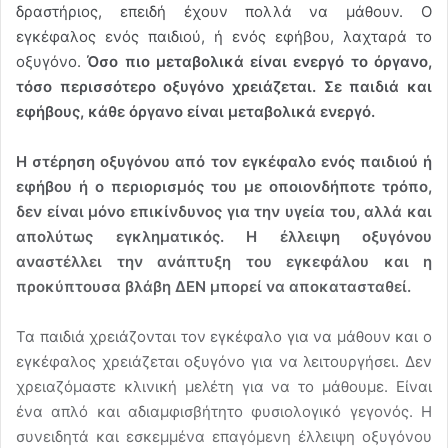
δραστήριος, επειδή έχουν πολλά να μάθουν. Ο
εγκέφαλος ενός παιδιού, ή ενός εφήβου, λαχταρά το
οξυγόνο.
Όσο πιο μεταβολικά είναι ενεργό το όργανο,
τόσο περισσότερο οξυγόνο χρειάζεται. Σε παιδιά και
εφήβους, κάθε όργανο είναι μεταβολικά ενεργό.
Η στέρηση οξυγόνου από τον εγκέφαλο ενός παιδιού ή
εφήβου ή ο περιορισμός του με οποιονδήποτε τρόπο,
δεν είναι μόνο επικίνδυνος για την υγεία του, αλλά και
απολύτως εγκληματικός. Η έλλειψη οξυγόνου
αναστέλλει την ανάπτυξη του εγκεφάλου και η
προκύπτουσα βλάβη ΔΕΝ μπορεί να αποκατασταθεί.
Τα παιδιά χρειάζονται τον εγκέφαλο για να μάθουν και ο
εγκέφαλος χρειάζεται οξυγόνο για να λειτουργήσει. Δεν
χρειαζόμαστε κλινική μελέτη για να το μάθουμε. Είναι
ένα απλό και αδιαμφισβήτητο φυσιολογικό γεγονός. Η
συνειδητά και εσκεμμένα επαγόμενη έλλειψη οξυγόνου