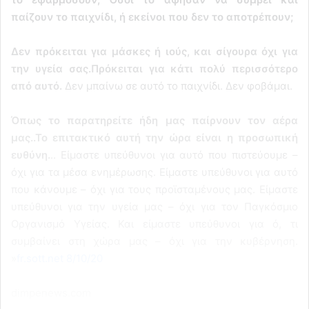
παίζουν το παιχνίδι, ή εκείνοι που δεν το αποτρέπουν;
Δεν πρόκειται για μάσκες ή ιούς, και σίγουρα όχι για
την υγεία σας.Πρόκειται για κάτι πολύ περισσότερο
από αυτό.
Δεν μπαίνω σε αυτό το παιχνίδι. Δεν φοβάμαι.
Όπως το παρατηρείτε ήδη μας παίρνουν τον αέρα
μας..Το επιτακτικό αυτή την ώρα είναι η προσωπική
ευθύνη.
.. Είμαστε υπεύθυνοι για αυτό που πιστεύουμε –
όχι για τα μέσα ενημέρωσης. Είμαστε υπεύθυνοι για αυτό
που κάνουμε – όχι για τους προϊσταμένους μας. Είμαστε
υπεύθυνοι για την υγεία μας – όχι για τον Παγκόσμιο
Οργανισμό Υγείας. Και είμαστε υπεύθυνοι για ό, τι
συμβαίνει στη χώρα μας – όχι για την κυβέρνηση.
»
fr.sott.net 8/10/20
dimpenews.com