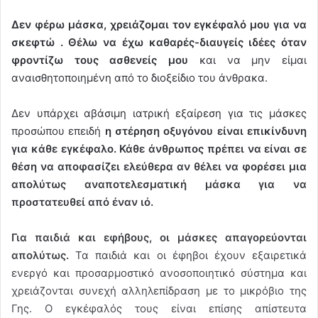
Δεν φέρω μάσκα, χρειάζομαι τον εγκέφαλό μου για να
σκεφτώ . Θέλω να έχω καθαρές-διαυγείς ιδέες όταν
φροντίζω τους ασθενείς μου
και να μην είμαι
αναισθητοποιημένη από το διοξείδιο του άνθρακα.
Δεν υπάρχει αβάσιμη ιατρική εξαίρεση για τις μάσκες
προσώπου επειδή
η στέρηση οξυγόνου είναι επικίνδυνη
για κάθε εγκέφαλο.
Κάθε άνθρωπος πρέπει να είναι σε
θέση να αποφασίζει ελεύθερα αν θέλει να φορέσει μια
απολύτως αναποτελεσματική μάσκα για να
προστατευθεί από έναν ιό.
Για παιδιά και εφήβους, οι μάσκες απαγορεύονται
απολύτως.
Τα παιδιά και οι έφηβοι έχουν εξαιρετικά
ενεργό και προσαρμοστικό ανοσοποιητικό σύστημα και
χρειάζονται συνεχή αλληλεπίδραση με το μικρόβιο της
Γης. Ο εγκέφαλός τους είναι επίσης απίστευτα