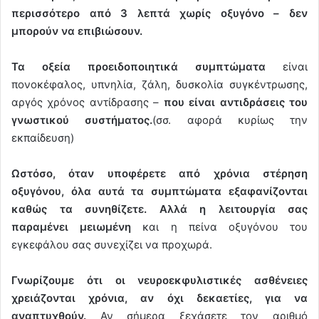
περισσότερο από 3 λεπτά χωρίς οξυγόνο – δεν
μπορούν να επιβιώσουν.
Τα οξεία προειδοποιητικά συμπτώματα
είναι
πονοκέφαλος, υπνηλία, ζάλη, δυσκολία συγκέντρωσης,
αργός χρόνος αντίδρασης –
που είναι αντιδράσεις του
γνωστικού συστήματος.
(σσ. αφορά κυρίως την
εκπαίδευση)
Ωστόσο, όταν υποφέρετε από χρόνια στέρηση
οξυγόνου, όλα αυτά τα συμπτώματα εξαφανίζονται
καθώς τα συνηθίζετε.
Αλλά η λειτουργία σας
παραμένει μειωμένη
και η πείνα οξυγόνου του
εγκεφάλου σας συνεχίζει να προχωρά.
Γνωρίζουμε ότι οι νευροεκφυλιστικές ασθένειες
χρειάζονται χρόνια, αν όχι δεκαετίες, για να
αναπτυχθούν.
Αν σήμερα ξεχάσετε τον αριθμό