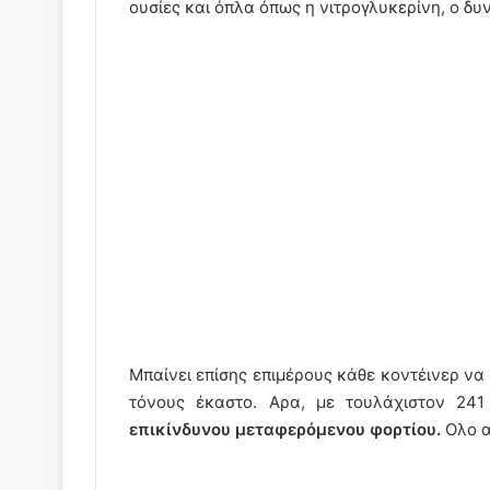
ουσίες και όπλα όπως η νιτρογλυκερίνη, ο δυν
Μπαίνει επίσης επιμέρους κάθε κοντέινερ να 
τόνους έκαστο. Αρα, με τουλάχιστον 241
επικίνδυνου μεταφερόμενου φορτίου.
Ολο α