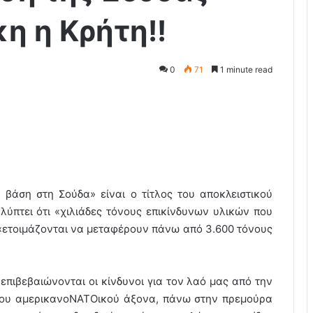
η η Κρήτη!!
0
71
1 minute read
 βάση στη Σούδα» είναι ο τίτλος του αποκλειστικού
ύπτει ότι «χιλιάδες τόνους επικίνδυνων υλικών που
 «ετοιμάζονται να μεταφέρουν πάνω από 3.600 τόνους
πιβεβαιώνονται οι κίνδυνοι για τον λαό μας από την
 του αμερικανοΝΑΤΟικού άξονα, πάνω στην πρεμούρα