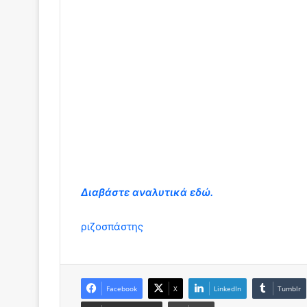
Διαβάστε αναλυτικά εδώ.
ριζοσπάστης
Facebook
X
LinkedIn
Tumblr