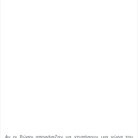
Αν οι Ρώσοι αποφάσιζαν να χτυπήσουν μια χώρα του