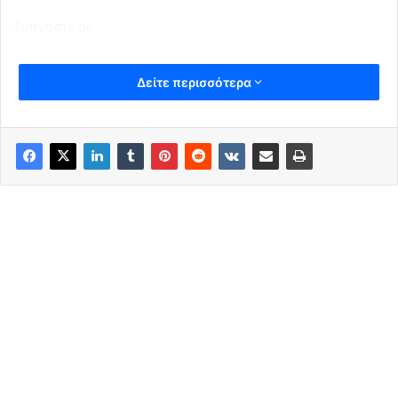
ξυπνηστε ρε
Δείτε περισσότερα