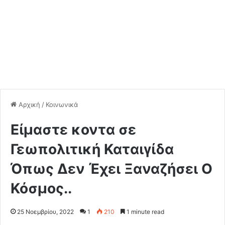
Αρχική
/
Κοινωνικά
Είμαστε κοντα σε
Γεωπολιτική Καταιγίδα
Όπως Δεν Έχει Ξαναζήσει Ο
Κόσμος..
25 Νοεμβρίου, 2022
1
210
1 minute read