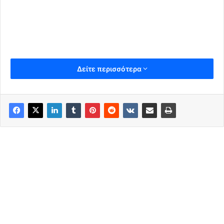
Δείτε περισσότερα