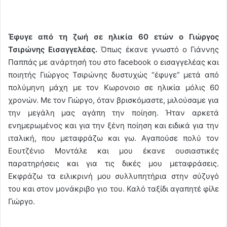
Έφυγε από τη ζωή σε ηλικία 60 ετών ο Γιώργος
Τσιρώνης Εισαγγελέας.
Όπως έκανε γνωστό ο Γιάννης
Παππάς με ανάρτησή του στο facebook ο εισαγγελέας και
ποιητής Γιώργος Τσιρώνης δυστυχώς “έφυγε” μετά από
πολύμηνη μάχη με τον Κωρονοιο σε ηλικία μόλις 60
χρονών. Με τον Γιώργο, όταν βρισκόμαστε, μιλούσαμε για
την μεγάλη μας αγάπη την ποίηση. Ήταν αρκετά
ενημερωμένος και για την ξένη ποίηση και ειδικά για την
ιταλική, που μεταφράζω και γω. Αγαπούσε πολύ τον
Εουτζένιο Μοντάλε και μου έκανε ουσιαστικές
παρατηρήσεις και για τις δικές μου μεταφράσεις.
Εκφράζω τα ειλικρινή μου συλλυπητήρια στην σύζυγό
του και στον μονάκριβο γιο του. Καλό ταξίδι αγαπητέ φίλε
Γιώργο.