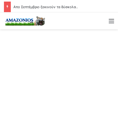
Απο Σεπτέμβριο ξεκινούν τα δύσκολα..
Μ