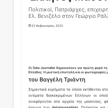
Πολιτικοί, Πατριάρχες, επιχειρ
Ελ. Βενιζέλο στον Γεώργιο Ράλ
23 Φεβρουαρίου, 2023
Οι
Data Journalist
δημοσιεύουν για πρώτη φορά τη 
Ελλάδος. Η μυστική επιστολή και οι φωτογραφίες 
του Βαγγέλη Τριάντη
Σημαντικά ευρήματα τα οποία εκτίθενται στ
ονόματα διακεκριμένων Ελλήνων οι οποί
αναφέρονται στα αρχεία της μασονίας, φ
έρευνα των
datajournalists
. Πρόκειται για