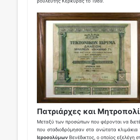
βουλευτής Κερκύρας το 1989.
Πατριάρχες και Μητροπολί
Μεταξύ των προσώπων που φέρονται να διετέ
που σταδιοδρόμησαν στα ανώτατα κλιμάκια 
Ιεροσολύμων
Βενέδικτος, ο οποίος εξελέγη σ