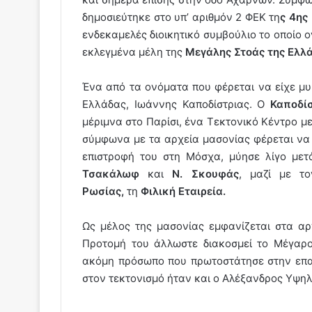
δημοσιεύτηκε στο υπ’ αριθμόν 2 ΦΕΚ τη
ς 4ης
ενδεκαμελές διοικητικό συμβούλιο το οποίο 
εκλεγμένα μέλη της
Μεγάλης Στοάς της Ελλά
Ένα από τα ονόματα που φέρεται να είχε μυ
Ελλάδας, Ιωάννης Καποδίστριας. Ο
Καποδί
μέριμνα στο Παρίσι, ένα Τεκτονικό Κέντρο 
σύμφωνα με τα αρχεία μασονίας φέρεται να
επιστροφή του στη Μόσχα, μύησε λίγο με
Τσακάλωφ
και
Ν. Σκουφάς
, μαζί με 
Ρωσίας,
τη
Φιλική Εταιρεία.
Ως μέλος της μασονίας εμφανίζεται στα α
Προτομή του άλλωστε διακοσμεί το Μέγαρο
ακόμη πρόσωπο που πρωτοστάτησε στην επαν
στον τεκτονισμό ήταν και ο Αλέξανδρος Υψη