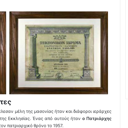
τες
λεσαν μέλη της μασονίας ήταν και διάφοροι ιεράρχες
της Εκκλησίας. Ένας από αυτούς ήταν
ο Πατριάρχης
τον πατριαρχικό θρόνο το 1957.