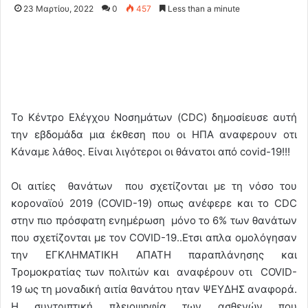
23 Μαρτίου, 2022
0
457
Less than a minute
Το Κέντρο Ελέγχου Νοσημάτων (CDC) δημοσίευσε αυτή
την εβδομάδα μια έκθεση που οι ΗΠΑ αναφερουν οτι
Kάναμε λάθος. Είναι λιγότεροι οι θάνατοι από covid-19!!!
Οι αιτίες θανάτων που σχετίζονται με τη νόσο του
κοροναϊού 2019 (COVID-19) οπως ανέφερε και το CDC
στην πιο πρόσφατη ενημέρωση μόνο το 6% των θανάτων
που σχετίζονται με τον COVID-19..Ετσι απλα ομολόγησαν
την ΕΓΚΛΗΜΑΤΙΚΗ ΑΠΑΤΗ παραπλάνησης και
Τρομοκρατίας των πολιτών και αναφέρουν οτι COVID-
19 ως τη μοναδική αιτία θανάτου ηταν ΨΕΥΔΗΣ αναφορά.
Η συντριπτική πλειοψηφία των ασθενών που