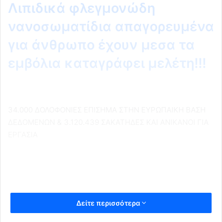
Λιπιδικά φλεγμονώδη
νανοσωματίδια απαγορευμένα
για άνθρωπο έχουν μεσα τα
εμβόλια καταγράφει μελέτη!!!
34.000 ΔΟΛΟΦΟΝΙΕΣ ΕΠΙΣΗΜΑ ΣΤΗΝ ΕΥΡΩΠΑΙΚΗ ΒΑΣΗ
ΔΕΔΟΜΕΝΩΝ & 3.120.439 ΣΑΚΑΤΗΔΕΣ ΚΑΙ ΑΝΙΚΑΝΟΙ ΓΙΑ
ΕΡΓΑΣΙΑ
Δείτε περισσότερα