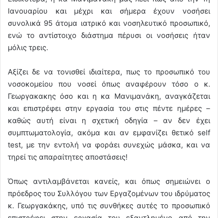
Ιανουαρίου και μέχρι και σήμερα έχουν νοσήσει
συνολικά 95 άτομα ιατρικό και νοσηλευτικό προσωπικό,
ενώ το αντίστοιχο διάστημα πέρυσι οι νοσήσεις ήταν
μόλις τρεις.
Αξίζει δε να τονισθεί ιδιαίτερα, πως το προσωπικό του
νοσοκομείου που νοσεί όπως αναφέρουν τόσο ο κ.
Γεωργακακης όσο και η κα Μανιμανάκη, αναγκάζεται
και επιστρέφει στην εργασία του στις πέντε ημέρες –
καθώς αυτή είναι η σχετική οδηγία – αν δεν έχει
συμπτωματολογία, ακόμα και αν εμφανίζει θετικό self
test, με την εντολή να φοράει συνεχώς μάσκα, και να
τηρεί τις απαραίτητες αποστάσεις!
Όπως αντιλαμβάνεται κανείς, και όπως σημειώνει ο
πρόεδρος του Συλλόγου των Εργαζομένων του ιδρύματος
κ. Γεωργακάκης, υπό τις συνθήκες αυτές το προσωπικό
επιστρέφει στην εργασία του εξαντλημένο από την