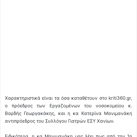
Χαρακτηριστικά είναι τα όσα καταθέτουν στο kriti360.gr,
ο πρόεδρος των Εργαζομένων του νοσοκομείου κ.
Βαρδής Γεωργακάκης, και η κα Κατερίνα Μανιμανάκη
αντιπρόεδρος του Συλλόγου Γιατρών ΕΣΥ Χανίων.
Ειδικότερα, η κα Μανιμανάκη μας λέει πως από την 1η