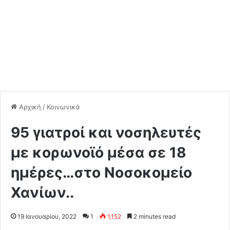
Αρχική
/
Κοινωνικά
95 γιατροί και νοσηλευτές
με κορωνοϊό μέσα σε 18
ημέρες…στο Νοσοκομείο
Χανίων..
19 Ιανουαρίου, 2022
1
1,152
2 minutes read