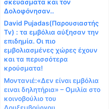
σκευάσματα και τον
Δολοφόνησαν..
David Pujadas(Παρουσιαστής
Tv) : τα εμβόλια αύξησαν την
επιδημία. Οι πιο
εμβολιασμένες χώρες έχουν
και τα περισσότερα
κρούσματα!
Μοντανιέ:«Δεν είναι εμβόλια
ειναι δηλητήρια» – Ομιλία στο
κοινοβούλιο του
Λουξεμβούργου