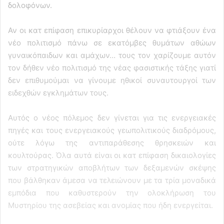
δολοφόνων.
Αν οι κατ επίφαση επικυρίαρχοι θέλουν να φτιάξουν ένα
νέο πολιτισμό πάνω σε εκατόμβες θυμάτων αθώων
γυναικόπαιδων και αμάχων… τους τον χαρίζουμε αυτόν
τον δήθεν νέο πολιτισμό της νέας φασιστικής τάξης γιατί
δεν επιθυμούμαι να γίνουμε ηθικοί συναυτουργοί των
ειδεχθών εγκλημάτων τους.
Αυτός ο νέος πόλεμος δεν γίνεται για τις ενεργειακές
πηγές και τους ενεργειακούς γεωπολιτικούς διαδρόμους,
ούτε λόγω της αντιπαράθεσης θρησκειών και
κουλτούρας. Όλα αυτά είναι οι κατ επίφαση δικαιολογίες
των στρατηγικών αποβλήτων των δεξαμενών σκέψης
που βάλθηκαν άμεσα να τελειώνουν με τα τρία μοναδικά
εμπόδια που καθυστερούν την ολοκλήρωση του
Μυστηρίου της ασεβείας και ανομίας που ήδη ενεργείται.