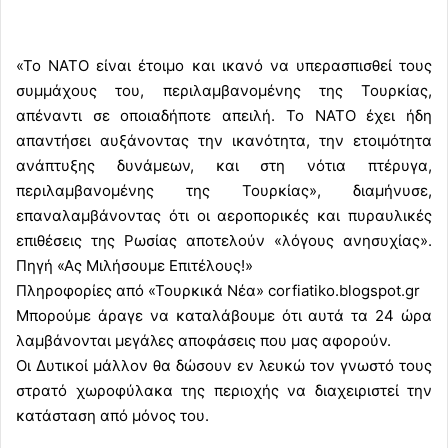
«Το ΝΑΤΟ είναι έτοιμο και ικανό να υπερασπισθεί τους
συμμάχους του, περιλαμβανομένης της Τουρκίας,
απέναντι σε οποιαδήποτε απειλή. Το ΝΑΤΟ έχει ήδη
απαντήσει αυξάνοντας την ικανότητα, την ετοιμότητα
ανάπτυξης δυνάμεων, και στη νότια πτέρυγα,
περιλαμβανομένης της Τουρκίας», διαμήνυσε,
επαναλαμβάνοντας ότι οι αεροπορικές και πυραυλικές
επιθέσεις της Ρωσίας αποτελούν «λόγους ανησυχίας».
Πηγή «Ας Μιλήσουμε Επιτέλους!»
Πληροφορίες από «Τουρκικά Νέα» corfiatiko.blogspot.gr
Μπορούμε άραγε να καταλάβουμε ότι αυτά τα 24 ώρα
λαμβάνονται μεγάλες αποφάσεις που μας αφορούν.
Οι Δυτικοί μάλλον θα δώσουν εν λευκώ τον γνωστό τους
στρατό χωροφύλακα της περιοχής να διαχειριστεί την
κατάσταση από μόνος του.