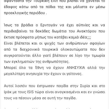
αφάνταστα την Τουρκική Ελίτ που βλέπει να χάνεται το
έδαφος κάτω από τα πόδια της και μάλιστα εν μέσω
προεκλογικής περιόδου .
Ίσως τα βράδια ο Ερντογάν να έχει αϋπνίες και να
περιδιαβαίνει τα δεκάδες δωμάτια του Ανακτόρου που
έκτισε πρόσφατα μήπως του κατέβει καμιά ιδέα;;;;
Είναι βλέπεται και οι ψυχές των ανθρώπινων σφαγίων
από τα διαχρονικά τουρκικά ολοκαυτώματα που δεν
συγκρατούνται άλλο γιατί βλέπουν σε λίγο την τιμωρία
των εγκληματιών της ανθρωπότητας.
Μπορεί όλα τα Έθνη να έχουν ΑΝΗΣΥΧΙΑ αλλά την
μεγαλύτερη ανησυχία την έχουν οι γείτονες.
Αυτοί λοιπόν που έστρωσαν παγίδα στην Συρία και στο
Ιράκ με τους ISIS τώρα είναι αναγκασμένοι και εν γνώσει
τους να πέσουν μέσα σε αυτή την παγίδα.