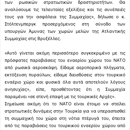
των ρωσικών στρατιωτικών δραστηριοτήτων. Θα
αναλύσουμε τις τελευταίες εξελίξεις και τις συνέπειές
τους για την ασφάλεια της Συμμαχίας», δήλωσε ο κ.
Στόλτενμπεργκ προσερχόμενος στη σύνοδο των
υπουργών Άμυνας των χωρών μελών της Ατλαντικής
Συμμαχίας στις Βρυξέλλες.
«Αυτό γίνεται ακόμη περισσότερο συγκεκριμένο με τις
πρόσφατες παραβιάσεις του εναερίου χώρου του ΝΑΤΟ
από ρωσικά αεροσκάφη. Είδαμε αεροπορικά πλήγματα,
εκτόξευση πυραύλων, είδαμε διεισδύσεις στον τουρκικό
εναέριο χώρο και φυσικά όλα αυτά αποτελούν λόγους
ανησυχίας», είπε, προσθέτοντας ότι η Συμμαχία
παραμένει «σε στενή επαφή με τις τουρκικές Αρχές».
Σημείωσε ακόμη ότι το ΝΑΤΟ είναι έτοιμο να στείλει
στρατιωτικές δυνάμεις στην Τουρκία για να υπερασπισθεί
τη συμμαχική του χώρα στη νότια πτέρυγά του, έπειτα
από τις παραβιάσεις του τουρκικού εναερίου χώρου από