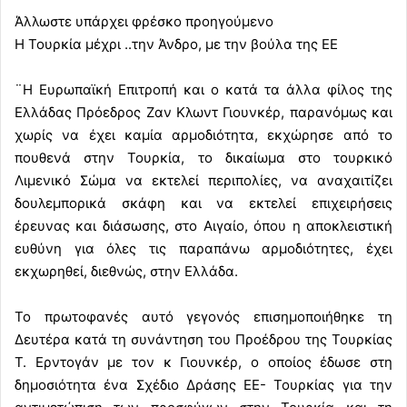
Άλλωστε υπάρχει φρέσκο προηγούμενο
Η Τουρκία μέχρι ..την Άνδρο, με την βούλα της ΕΕ
¨Η Ευρωπαϊκή Επιτροπή και ο κατά τα άλλα φίλος της
Ελλάδας Πρόεδρος Ζαν Κλωντ Γιουνκέρ, παρανόμως και
χωρίς να έχει καμία αρμοδιότητα, εκχώρησε από το
πουθενά στην Τουρκία, το δικαίωμα στο τουρκικό
Λιμενικό Σώμα να εκτελεί περιπολίες, να αναχαιτίζει
δουλεμπορικά σκάφη και να εκτελεί επιχειρήσεις
έρευνας και διάσωσης, στο Αιγαίο, όπου η αποκλειστική
ευθύνη για όλες τις παραπάνω αρμοδιότητες, έχει
εκχωρηθεί, διεθνώς, στην Ελλάδα.
Το πρωτοφανές αυτό γεγονός επισημοποιήθηκε τη
Δευτέρα κατά τη συνάντηση του Προέδρου της Τουρκίας
Τ. Ερντογάν με τον κ Γιουνκέρ, ο οποίος έδωσε στη
δημοσιότητα ένα Σχέδιο Δράσης ΕΕ- Τουρκίας για την