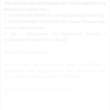
Ποια είναι τα τρία αυτά εμπόδια που τους αναβάλλουν τα
δολοφονικά σχέδια τους;;;
1. ΤΟ ΥΠΕΡ ΠΑΝ ΟΝΟΜΑ του ΚΥΡΙΟΥ μας ΙΗΣΟΥ ΧΡΙΣΤΟΥ.
2. Η ΠΕΦΙΛΗΜΕΝΗ ΟΡΘΟΔΟΞΙΑ των Αγίων Πατέρων μας
και των Μαρτύρων μας.
3. Και ο στυλοβάτης της Παγκόσμιας Ειρήνης ο
ΕΛΛΗΝΟΧΡΙΣΤΙΑΝΙΚΟΣ ΠΟΛΙΤΙΣΜΟΣ.¨
Άραγε θα τα καταφέρουν;
Το μόνο που θα καταφέρουν είναι να ΛΑΜΨΕΙ η
ΟΡΘΟΔΟΞΙΑ την στιγμή μάλιστα που άθελα τους την
έχουν εμπλουτίσει με νέο ΜΑΡΤΥΡΙΚΟ ΑΙΜΑ.
Με πνευματική ευθύνη και συνείδηση
ΔΡ.ΚΩΝΣΤΑΝΤΙΝΟΣ ΒΑΡΔΑΚΑ
Σ