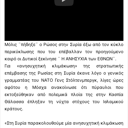
Μόλις ¨πήδηξε¨ ο Ρώσος στην Συρία έξω από τον κύκλο
περικύκλωσης που του επέβαλλαν τον προηγούμενο
καιρό οι Δυτικοί ξεκίνησε ¨ Η ΑΝΗΣΥΧΙΑ των ΕΘΝΩΝ¨.
Για «ανησυχητική κλιμάκωση» της στρατιωτικής
επέμβασης της Ρωσίας στη Συρία έκανε λόγο ο γενικός
γραμματέας του ΝΑΤΟ Γενς Στόλτενμπεργκ, λίγες ώρες
αφότου η Μόσχα ανακοίνωσε ότι πύραυλοι που
εκτοξεύθηκαν από πολεμικά πλοία της στην Κασπία
Θάλασσα έπληξαν τη νύχτα στόχους του Ισλαμικού
κράτους.
«Στη Συρία παρακολουθούμε μία ανησυχητική κλιμάκωση