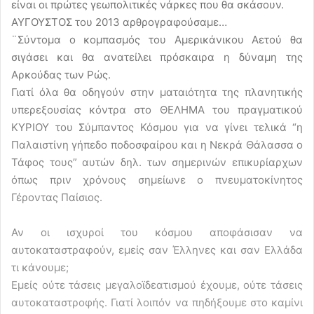
είναι οι πρώτες γεωπολιτικές νάρκες που θα σκάσουν.
ΑΥΓΟΥΣΤΟΣ του 2013 αρθρογραφούσαμε…
¨Σύντομα ο κομπασμός του Αμερικάνικου Αετού θα
σιγάσει και θα ανατείλει πρόσκαιρα η δύναμη της
Αρκούδας των Ρώς.
Γιατί όλα θα οδηγούν στην ματαιότητα της πλανητικής
υπερεξουσίας κόντρα στο ΘΕΛΗΜΑ του πραγματικού
ΚΥΡΙΟΥ του Σύμπαντος Κόσμου για να γίνει τελικά “η
Παλαιστίνη γήπεδο ποδοσφαίρου και η Νεκρά Θάλασσα ο
Τάφος τους” αυτών δηλ. των σημερινών επικυρίαρχων
όπως πριν χρόνους σημείωνε ο πνευματοκίνητος
Γέροντας Παίσιος.
Αν οι ισχυροί του κόσμου αποφάσισαν να
αυτοκαταστραφούν, εμείς σαν Έλληνες και σαν Ελλάδα
τι κάνουμε;
Εμείς ούτε τάσεις μεγαλοϊδεατισμού έχουμε, ούτε τάσεις
αυτοκαταστροφής. Γιατί λοιπόν να πηδήξουμε στο καμίνι