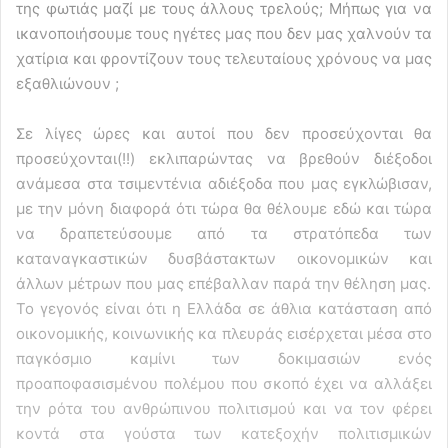
της φωτιάς μαζί με τους άλλους τρελούς; Μήπως για να
ικανοποιήσουμε τους ηγέτες μας που δεν μας χαλνούν τα
χατίρια και φροντίζουν τους τελευταίους χρόνους να μας
εξαθλιώνουν ;
Σε λίγες ώρες και αυτοί που δεν προσεύχονται θα
προσεύχονται(!!) εκλιπαρώντας να βρεθούν διέξοδοι
ανάμεσα στα τσιμεντένια αδιέξοδα που μας εγκλώβισαν,
με την μόνη διαφορά ότι τώρα θα θέλουμε εδώ και τώρα
να δραπετεύσουμε από τα στρατόπεδα των
καταναγκαστικών δυσβάστακτων οικονομικών και
άλλων μέτρων που μας επέβαλλαν παρά την θέληση μας.
Το γεγονός είναι ότι η Ελλάδα σε άθλια κατάσταση από
οικονομικής, κοινωνικής κα πλευράς εισέρχεται μέσα στο
παγκόσμιο καμίνι των δοκιμασιών ενός
προαποφασισμένου πολέμου που σκοπό έχει να αλλάξει
την ρότα του ανθρώπινου πολιτισμού και να τον φέρει
κοντά στα γούστα των κατεξοχήν πολιτισμικών