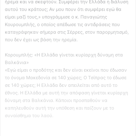
ήρεμα και να σκεφτούν. Συμφέρει την Ελλάδα η διάλυση
αυτού του κράτους; Αν μου πουν ότι συμφέρει εγώ θα
είμαι μαζί τους,» υπογράμμισε ο κ. Παναγιώτης
Κουρουμπλής, ο οποίος απέδωσε τις αντιδράσεις που
καταγράφηκαν σήμερα στις Σέρρες, στον παρορμητισμό,
που δεν έχει ως βάση την ηρεμία.
Κορουμπλής: «Η Ελλάδα γίνεται κυρίαρχη δύναμη στα
Βαλκάνια»
«Εγώ είμαι ο προδότης και δεν είναι εκείνοι που έδωσαν
το όνομα Μακεδονία σε 140 χώρες; Ο Τσίπρας το έδωσε
σε 140 χώρες; Η Ελλάδα δεν απειλείται από αυτό το
έθνος. Η Ελλάδα με αυτή την απόφαση γίνεται κυρίαρχη
δύναμη στα Βαλκάνια. Κάποιοι προσπαθούν να
καπηλευθούν αυτή την υπόθεση και παίζουν με το
συναίσθημα του λαού.