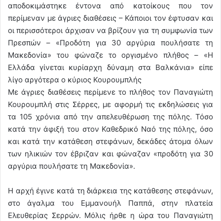
αποδοκιμάστηκε έντονα από κατοίκους που τον
περίμεναν με άγριες διαθέσεις – Κάποιοι τον έφτυσαν και
οι περισσότεροι άρχισαν να βρίζουν για τη συμφωνία των
Πρεσπών – «Προδότη για 30 αργύρια πουλήσατε τη
Μακεδονία» του φώναζε το οργισμένο πλήθος – «Η
Ελλάδα γίνεται κυρίαρχη δύναμη στα Βαλκάνια» είπε
λίγο αργότερα ο κύριος Κουρουμπλής
Με άγριες διαθέσεις περίμενε το πλήθος τον Παναγιώτη
Κουρουμπλή στις Σέρρες, με αφορμή τις εκδηλώσεις για
τα 105 χρόνια από την απελευθέρωση της πόλης. Τόσο
κατά την άφιξή του στον Καθεδρικό Ναό της πόλης, όσο
και κατά την κατάθεση στεφάνων, δεκάδες άτομα όλων
των ηλικιών τον έβριζαν και φώναζαν «προδότη για 30
αργύρια πουλήσατε τη Μακεδονία».
Η αρχή έγινε κατά τη διάρκεια της κατάθεσης στεφάνων,
στο άγαλμα του Εμμανουήλ Παππά, στην πλατεία
Ελευθερίας Σερρών. Μόλις ήρθε η ώρα του Παναγιώτη