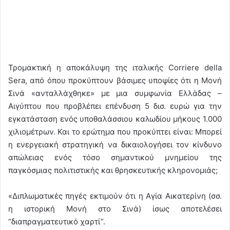
Τρομακτική η αποκάλυψη της ιταλικής Corriere della
Sera, από όπου προκύπτουν βάσιμες υποψίες ότι η Μονή
Σινά «ανταλλάχθηκε» με μια συμφωνία Ελλάδας –
Αιγύπτου που προβλέπει επένδυση 5 δισ. ευρώ για την
εγκατάσταση ενός υποθαλάσσιου καλωδίου μήκους 1.000
χιλιομέτρων. Και το ερώτημα που προκύπτει είναι: Μπορεί
η ενεργειακή στρατηγική να δικαιολογήσει τον κίνδυνο
απώλειας ενός τόσο σημαντικού μνημείου της
παγκόσμιας πολιτιστικής και θρησκευτικής κληρονομιάς;
«Διπλωματικές πηγές εκτιμούν ότι η Αγία Αικατερίνη (σσ.
η ιστορική Μονή στο Σινά) ίσως αποτελέσει
“διαπραγματευτικό χαρτί”.