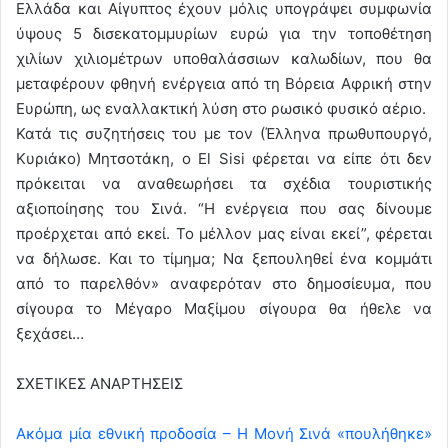
Ελλάδα και Αίγυπτος έχουν μόλις υπογράψει συμφωνία
ύψους 5 δισεκατομμυρίων ευρώ για την τοποθέτηση
χιλίων χιλιομέτρων υποθαλάσσιων καλωδίων, που θα
μεταφέρουν φθηνή ενέργεια από τη Βόρεια Αφρική στην
Ευρώπη, ως εναλλακτική λύση στο ρωσικό φυσικό αέριο.
Κατά τις συζητήσεις του με τον (Έλληνα πρωθυπουργό,
Κυριάκο) Μητσοτάκη, ο El Sisi φέρεται να είπε ότι δεν
πρόκειται να αναθεωρήσει τα σχέδια τουριστικής
αξιοποίησης του Σινά. “Η ενέργεια που σας δίνουμε
προέρχεται από εκεί. Το μέλλον μας είναι εκεί”, φέρεται
να δήλωσε. Και το τίμημα; Να ξεπουληθεί ένα κομμάτι
από το παρελθόν» αναφερόταν στο δημοσίευμα, που
σίγουρα το Μέγαρο Μαξίμου σίγουρα θα ήθελε να
ξεχάσει…
ΣΧΕΤΙΚΕΣ ΑΝΑΡΤΗΣΕΙΣ
Ακόμα μία εθνική προδοσία – Η Μονή Σινά «πουλήθηκε»