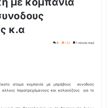
κη με κομπανία
συνοδους
ς κ.α
0
132
1 minute read
Εκατο ατομα κομπανία με μπράβους συνοδούς
ι αλλους παρατρεχάμενους και κολαούζους για το