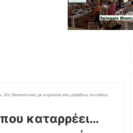
ι…Στη Θεσσαλονικη με κομπανία απο μπράβους συνοδους
που καταρρέει…