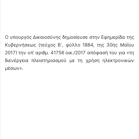
Ο υπουργός Δικαιοσύνης δημοσίευσε στην Εφημερίδα της
Κυβερνήσεως (τεύχος Β΄, φύλλο 1884, της 30ής Μαΐου
2017) την υπ’ αριθμ. 41756 οικ./2017 απόφασή του για «τη
διενέργεια πλειστηριασμού με τη χρήση ηλεκτρονικών
μέσων».