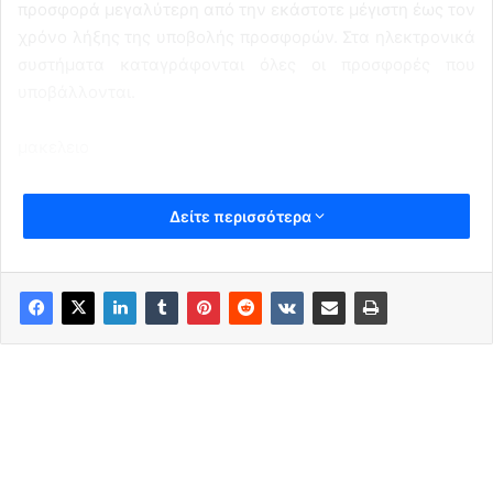
προσφορά μεγαλύτερη από την εκάστοτε μέγιστη έως τον
χρόνο λήξης της υποβολής προσφορών. Στα ηλεκτρονικά
συστήματα καταγράφονται όλες οι προσφορές που
υποβάλλονται.
μακελειο
Δείτε περισσότερα