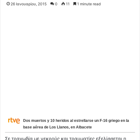
26 Ιανουαρίου, 2015
0
11
1 minute read
Dos muertos y 10 heridos al estrellarse un F-16 griego en la
base aérea de Los Llanos, en Albacete
Σε τραγωδία με νεκρούς και τραυματίες εξελίσσεται η