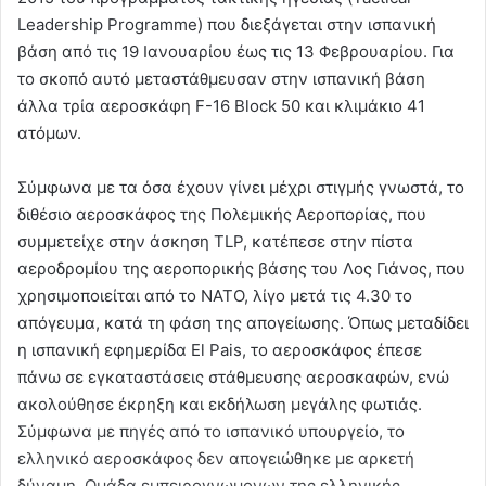
Leadership Programme) που διεξάγεται στην ισπανική
βάση από τις 19 Ιανουαρίου έως τις 13 Φεβρουαρίου. Για
το σκοπό αυτό μεταστάθμευσαν στην ισπανική βάση
άλλα τρία αεροσκάφη F-16 Block 50 και κλιμάκιο 41
ατόμων.
Σύμφωνα με τα όσα έχουν γίνει μέχρι στιγμής γνωστά, το
διθέσιο αεροσκάφος της Πολεμικής Αεροπορίας, που
συμμετείχε στην άσκηση TLP, κατέπεσε στην πίστα
αεροδρομίου της αεροπορικής βάσης του Λος Γιάνος, που
χρησιμοποιείται από το ΝΑΤΟ, λίγο μετά τις 4.30 το
απόγευμα, κατά τη φάση της απογείωσης. Όπως μεταδίδει
η ισπανική εφημερίδα El Pais, το αεροσκάφος έπεσε
πάνω σε εγκαταστάσεις στάθμευσης αεροσκαφών, ενώ
ακολούθησε έκρηξη και εκδήλωση μεγάλης φωτιάς.
Σύμφωνα με πηγές από το ισπανικό υπουργείο, το
ελληνικό αεροσκάφος δεν απογειώθηκε με αρκετή
δύναμη. Oμάδα εμπειρογνωμονων της ελληνικής