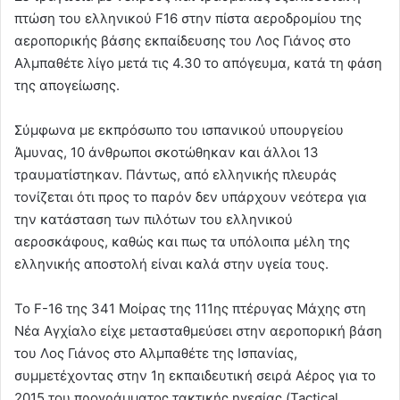
πτώση του ελληνικού F16 στην πίστα αεροδρομίου της
αεροπορικής βάσης εκπαίδευσης του Λος Γιάνος στο
Αλμπαθέτε λίγο μετά τις 4.30 το απόγευμα, κατά τη φάση
της απογείωσης.
Σύμφωνα με εκπρόσωπο του ισπανικού υπουργείου
Άμυνας, 10 άνθρωποι σκοτώθηκαν και άλλοι 13
τραυματίστηκαν. Πάντως, από ελληνικής πλευράς
τονίζεται ότι προς το παρόν δεν υπάρχουν νεότερα για
την κατάσταση των πιλότων του ελληνικού
αεροσκάφους, καθώς και πως τα υπόλοιπα μέλη της
ελληνικής αποστολή είναι καλά στην υγεία τους.
Το F-16 της 341 Μοίρας της 111ης πτέρυγας Μάχης στη
Νέα Αγχίαλο είχε μετασταθμεύσει στην αεροπορική βάση
του Λος Γιάνος στο Αλμπαθέτε της Ισπανίας,
συμμετέχοντας στην 1η εκπαιδευτική σειρά Αέρος για το
2015 του προγράμματος τακτικής ηγεσίας (Tactical