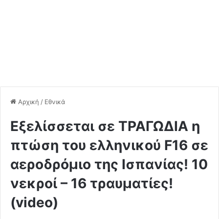
Αρχική
/
Εθνικά
Εξελίσσεται σε ΤΡΑΓΩΔΙΑ η
πτώση του ελληνικού F16 σε
αεροδρόμιο της Ισπανίας! 10
νεκροί – 16 τραυματίες!
(video)