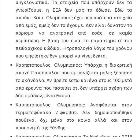
συγκλονιστικά. Τα στοιχεία που υπάρχουν δεν τα
γνωρίζουμε, η ΕΕΑ δεν μας τα έδωσε. Εδώ τα
ακούω. Και ο Ολυμπιακός έχει περισσότερα στοιχεία
από εμάς, εμείς δεν τα έχουμε. Δεν είναι δυνατόν το
πόρισμα να ανατραπεί από εσάς, σε καμία
περίπτωση. Η βάση του είναι το παράρτημα α΄ του
πειθαρχικού κώδικα. Η τροπολογία λόγω του χρόνου
που ψηφίστηκε δεν μπορεί να γίνει δεκτή.
Καρπετόπουλος, Ολυμπιακός: Υπάρχει η διακριτική
αποχή Πανόπουλου που εμφανίζεται μόλις ξέσπασε
το σκάνδαλο. Αν βρείτε έστω και ένα στους 100 μετά
από έρευνα που πιστεύει ότι δεν υπάρχει σχέση των
δύο ομάδων, είναι θαύμα.
Καρπετόπουλος, Ολυμπιακός: Αναφέρεται στον
τερματοφύλακα Ζίφκοβιτς. Δεν δημοσιοποιήθηκε
πουθενά, όχι μόνο στο κοινό αλλά και στον
προπονητή της Ξάνθης.
Καρπετόπουλος, Ολυμπιακός: Το Νοέμβριο του 2018