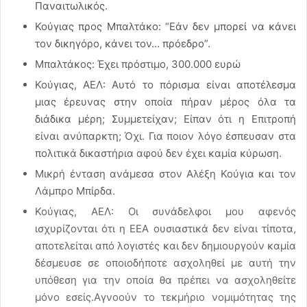
Παναιτωλικός.
Κούγιας προς Μπαλτάκο: “Εάν δεν μπορεί να κάνει
τον δικηγόρο, κάνει τον… πρόεδρο”.
Μπαλτάκος: Έχει πρόστιμο, 300.000 ευρώ
Κούγιας, ΑΕΛ: Αυτό το πόρισμα είναι αποτέλεσμα
μιας έρευνας στην οποία πήραν μέρος όλα τα
διάδικα μέρη; Συμμετείχαν; Είπαν ότι η Επιτροπή
είναι ανύπαρκτη; Όχι. Για ποιον λόγο έσπευσαν στα
πολιτικά δικαστήρια αφού δεν έχει καμία κύρωση.
Μικρή ένταση ανάμεσα στον Αλέξη Κούγια και τον
Λάμπρο Μπίρδα.
Κούγιας, ΑΕΛ: Οι συνάδελφοι μου αφενός
ισχυρίζονται ότι η ΕΕΑ ουσιαστικά δεν είναι τίποτα,
αποτελείται από λογιστές και δεν δημιουργούν καμία
δέσμευσε σε οποιοδήποτε ασχοληθεί με αυτή την
υπόθεση για την οποία θα πρέπει να ασχοληθείτε
μόνο εσείς.Αγνοούν το τεκμήριο νομιμότητας της