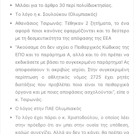
Μιλάει για το άρθρο 30 περί πολυϊδιοκτησίας.
Tο λόγο η κ. Σουλούκου (Ολυμπιακός)
Αθανάσιος Τσιρωνάς: Τέθηκαν 2 ζητήματα, το ένα
αφορά ποιοι κανόνες εφαρμόζονται και το δεύτερο
με τη δεσμευτικότητα της απόφασης της ΕΕΑ
“Ακούσαμε ότι δεν ισχύει ο Πειθαρχικός Κώδικας της
ΕΠΟ και το παράρτημα Α, αλλά και το ότι πρέπει να
εκδικάσετε με βάσει το συγκεκριμένο παράρτημα! Ας
αποφασίσουν τι ακριβώς ισχύει. Στην συγκεκριμένη
περίπτωση ο αθλητικός νόμος 2725 έχει ρητές
διατάξεις που προβλέπει ποια είναι τα πειθαρχικά
όργανα και με ποιες αποφάσεις ασχολούνται”, είπε ο
κ. Τσιρωνάς.
Ο λόγος στην ΠΑΕ Ολυμπιακός
Το λόγο έχει πάρει ο κ. Χριστοδούλου, ο οποίος λέει
στην πρόεδρο ότι αν μπει στην ουσία της υπόθεση,
καλώς συνεχίζει. Αλλά αν δεν το κάνει, θα πρέπει να