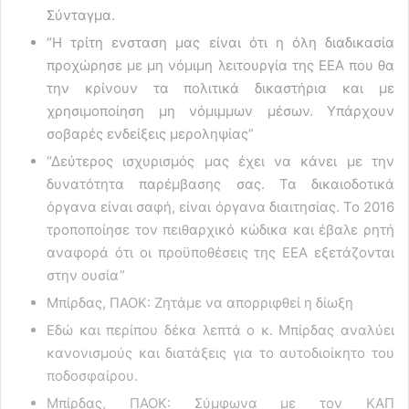
Σύνταγμα.
“Η τρίτη ενσταση μας είναι ότι η όλη διαδικασία
προχώρησε με μη νόμιμη λειτουργία της ΕΕΑ που θα
την κρίνουν τα πολιτικά δικαστήρια και με
χρησιμοποίηση μη νόμιμμων μέσων. Υπάρχουν
σοβαρές ενδείξεις μεροληψίας”
“Δεύτερος ισχυρισμός μας έχει να κάνει με την
δυνατότητα παρέμβασης σας. Τα δικαιοδοτικά
όργανα είναι σαφή, είναι όργανα διαιτησίας. Το 2016
τροποποίησε τον πειθαρχικό κώδικα και έβαλε ρητή
αναφορά ότι οι προϋποθέσεις της ΕΕΑ εξετάζονται
στην ουσία”
Μπίρδας, ΠΑΟΚ: Ζητάμε να απορριφθεί η δίωξη
Εδώ και περίπου δέκα λεπτά ο κ. Μπίρδας αναλύει
κανονισμούς και διατάξεις για το αυτοδιοίκητο του
ποδοσφαίρου.
Μπίρδας, ΠΑΟΚ: Σύμφωνα με τον ΚΑΠ