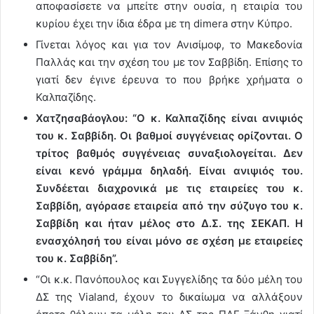
αποφασίσετε να μπείτε στην ουσία, η εταιρία του
κυρίου έχει την ίδια έδρα με τη dimera στην Κύπρο.
Γίνεται λόγος και για τον Ανισίμοφ, το Μακεδονία
Παλλάς και την σχέση του με τον Σαββίδη. Επίσης το
γιατί δεν έγινε έρευνα το που βρήκε χρήματα ο
Καλπαζίδης.
Χατζησαβάογλου: “Ο κ. Καλπαζίδης είναι ανιψιός
του κ. Σαββίδη. Οι βαθμοί συγγένειας ορίζονται. Ο
τρίτος βαθμός συγγένειας συναξιολογείται. Δεν
είναι κενό γράμμα δηλαδή. Είναι ανιψιός του.
Συνδέεται διαχρονικά με τις εταιρείες του κ.
Σαββίδη, αγόρασε εταιρεία από την σύζυγο του κ.
Σαββίδη και ήταν μέλος στο Δ.Σ. της ΣΕΚΑΠ. Η
ενασχόλησή του είναι μόνο σε σχέση με εταιρείες
του κ. Σαββίδη”.
“Οι κ.κ. Πανόπουλος και Συγγελίδης τα δύο μέλη του
ΔΣ της Vialand, έχουν το δικαίωμα να αλλάξουν