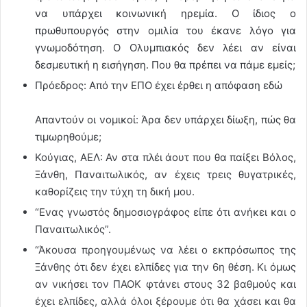
να υπάρχει κοινωνική ηρεμία. Ο ίδιος ο
πρωθυπουργός στην ομιλία του έκανε λόγο για
γνωμοδότηση. Ο Ολυμπιακός δεν λέει αν είναι
δεσμευτική η εισήγηση. Που θα πρέπει να πάμε εμείς;
Πρόεδρος: Από την ΕΠΟ έχει έρθει η απόφαση εδώ
Απαντούν οι νομικοί: Άρα δεν υπάρχει δίωξη, πώς θα
τιμωρηθούμε;
Κούγιας, ΑΕΛ: Αν στα πλέι άουτ που θα παίξει Βόλος,
Ξάνθη, Παναιτωλικός, αν έχεις τρεις θυγατρικές,
καθορίζεις την τύχη τη δική μου.
“Ενας γνωστός δημοσιογράφος είπε ότι ανήκει και ο
Παναιτωλικός”.
“Άκουσα προηγουμένως να λέει ο εκπρόσωπος της
Ξάνθης ότι δεν έχει ελπίδες για την 6η θέση. Κι όμως
αν νικήσει τον ΠΑΟΚ φτάνει στους 32 βαθμούς και
έχει ελπίδες, αλλά όλοι ξέρουμε ότι θα χάσει και θα