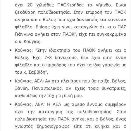
έχει 20 χιλιάδες ΠΑΟΚτσήδες το γήπεδο. Είναι
ξεκάθαρη πολυϊδιοκτησία. Στην επιρροή του ΠΑΟΚ
ανήκει και ο Βόλος που έχει δανεικούς και κανέναν
φίλαθλο. Επίσης έχει γίνει καταγγελία ότι κι ο ΠΑΣ
Γιάννινα ανήκει στον ΠΑΟΚ”, είχε πει συγκεκριμένα
ο κ. Κούγιας.
Κούγιας: “Στην ιδιοκτησία του ΠΑΟΚ ανήκει και ο
Βόλος. Έχει 7-8 δανεικούς, δεν έχει ούτε έναν
φίλαθλο και ο πρόεδρος του έχει τα ίδια γραφεία με
του κ. Σαββίδη”.
Κούγιας, ΑΕΛ: Αν στα πλέι άουτ που θα παίξει Βόλος,
Ξάνθη, Παναιτωλικός, αν έχεις τρεις θυγατρικές,
καθορίζεις την τύχη τη δική μου.
Κούγιας, ΑΕΛ: Η ΑΕΛ ως άμεσο έννομο συμφέρον
έχει την κατάργηση της πολυιδιοκτησίας. Στην
πολυιδιοκτησία του ΠΑΟΚ ανήκει και ο Βόλος, ένας
γνωστός δημοσιογράφος είπε ότι ανήκει και ο