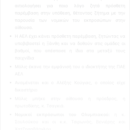
αιτιολογήσει για ποιο λόγο ζητά πρόσθετη
παρέμβαση στην υπόθεση, θέτοντας ζήτημα με την
παρουσία των νομικών του εκπροσώπων στην
αίθουσα.
Η ΑΕΛ έχει κάνει πρόσθετη παρέμβαση, ζητώντας να
υποβιβαστεί η Ξάνθη και να δοθούν στις ομάδες οι
βαθμοί, που απέσπασε η ίδια στα μεταξύ τους
παιχνίδια
Μόλις έκανε την εμφάνισή του ο ιδιοκτήτης της ΠΑΕ
ΑΕΛ
Αναμένεται και ο Αλέξης Κούγιας, ο οποίος είχε
δικαστήριο
Μόλις μπήκε στην αίθουσα η πρόεδρος, η
πρωτοδίκης, κ. Τσαγκιά.
Νομικοί εκπρόσωποι του Ολυμπιακού:
η κ.
Σουλούκου και οι κ.κ. Τσιρωνάς, Βενιέρης και
Χατζησαβάογλου