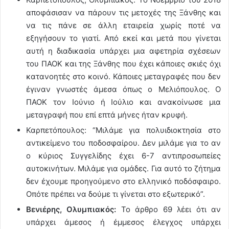
αποφάσισαν να πάρουν τις μετοχές της Ξάνθης και
να τις πάνε σε άλλη εταιρεία χωρίς ποτέ να
εξηγήσουν το γιατί. Από εκεί και μετά που γίνεται
αυτή η διαδικασία υπάρχει μια αφετηρία σχέσεων
του ΠΑΟΚ και της Ξάνθης που έχει κάποιες σκιές όχι
κατανοητές στο κοινό. Κάποιες μεταγραφές που δεν
έγιναν γνωστές άμεσα όπως ο Μελιόπουλος. Ο
ΠΑΟΚ τον Ιούνιο ή Ιούλιο και ανακοίνωσε μια
μεταγραφή που επί επτά μήνες ήταν κρυφή.
Καρπετόπουλος: “Μιλάμε για πολυιδιοκτησία στο
αντικείμενο του ποδοσφαίρου. Δεν μιλάμε για το αν
ο κύριος Συγγελίδης έχει 6-7 αντιπροσωπείες
αυτοκινήτων. Μιλάμε για ομάδες. Για αυτό το ζήτημα
δεν έχουμε προηγούμενο στο ελληνικό ποδόσφαιρο.
Οπότε πρέπει να δούμε τι γίνεται στο εξωτερικό”.
Βενιέρης, Ολυμπιακός:
Το άρθρο 69 λέει ότι αν
υπάρχει άμεσος ή έμμεσος έλεγχος υπάρχει