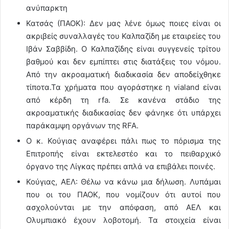
ανύπαρκτη
Κατσάς (ΠΑΟΚ): Δεν μας λένε όμως ποιες είναι οι
ακριβείς συναλλαγές του Καλπαζίδη με εταιρείες του
Ιβάν Σαββίδη. Ο Καλπαζίδης είναι συγγενείς τρίτου
βαθμού και δεν εμπίπτει στις διατάξεις του νόμου.
Από την ακροαματική διαδικασία δεν αποδείχθηκε
τίποτα.Τα χρήματα που αγοράστηκε η vialand είναι
από κέρδη τη rfa. Σε κανένα στάδιο της
ακροαματικής διαδικασίας δεν φάνηκε ότι υπάρχει
παράκαμψη οργάνων της RFA.
Ο κ. Κούγιας αναφέρει πάλι πως το πόρισμα της
Επιτροπής είναι εκτελεστέο και το πειθαρχικό
όργανο της Λίγκας πρέπει απλά να επιβάλει ποινές.
Κούγιας, ΑΕΛ: Θέλω να κάνω μια δήλωση. Λυπάμαι
που οι του ΠΑΟΚ, που νομίζουν ότι αυτοί που
ασχολούνται με την απόφαση, από ΑΕΛ και
Ολυμπιακό έχουν λοβοτομή. Τα στοιχεία είναι