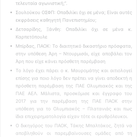
τελευταία αγωνιστική;”.
Σουλούκου ΟΣΦΠ: Οπαδιλίκι όχι σε μένα; Είναι αυτές
εκφράσεις καθηγητή Πανεπιστημίου;
Δετσαρίδης, Ξάνθη: Οπαδιλίκι όχι σε μένα κ.
Καρπετόπουλε
Μπίρδας, ΠΑΟΚ: Το διαιτητικό δικαστήριο πρόσφατα,
στην υπόθεση Άρη – Ντουρμισάι, είχε αποβάλει τον
Άρη που είχε κάνει πρόσθετη παρέμβαση
Το λόγο έχει πάρει ο κ. Μαυρομάτης και αιτιολογεί
επίσης για ποιο λόγο δεν πρέπει να γίνει αποδεκτή η
πρόσθετη παρέμβαση της ΠΑΕ Ολυμπιακός και της
ΠΑΕ ΑΕΛ. Μάλιστα, προσκόμισε και έγγραφο του
2017 για την παρέμβαση της ΠΑΕ ΠΑΟΚ στην
υπόθεση για το Ολυμπιακός – Πλατανιάς και πως
ίδια επιχειρηματολογία είχαν τότε οι ερυθρόλευκοι.
Ο δικηγόρος του ΠΑΟΚ, Τάκης Μπαλτάκος, ζητά να
αποβληθούν οι παρεμβαίνουσες ομάδες από τη