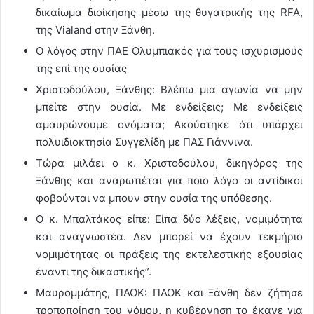
δικαίωμα διοίκησης μέσω της θυγατρικής της RFA,
της Vialand στην Ξάνθη.
Ο λόγος στην ΠΑΕ Ολυμπιακός για τους ισχυρισμούς
της επί της ουσίας
Χριστοδούλου, Ξάνθης: Βλέπω μια αγωνία να μην
μπείτε στην ουσία. Με ενδείξεις; Με ενδείξεις
αμαυρώνουμε ονόματα; Ακούστηκε ότι υπάρχει
πολυιδιοκτησία Συγγελίδη με ΠΑΣ Γιάννινα.
Τώρα μιλάει ο κ. Χριστοδούλου, δικηγόρος της
Ξάνθης και αναρωτιέται για ποιο λόγο οι αντίδικοι
φοβούνται να μπουν στην ουσία της υπόθεσης.
Ο κ. Μπαλτάκος είπε: Είπα δύο λέξεις, νομιμότητα
και αναγνωστέα. Δεν μπορεί να έχουν τεκμήριο
νομιμότητας οι πράξεις της εκτελεστικής εξουσίας
έναντι της δικαστικής”.
Μαυρομμάτης, ΠΑΟΚ: ΠΑΟΚ και Ξάνθη δεν ζήτησε
τροποποίηση του νόμου, η κυβέρνηση το έκανε για