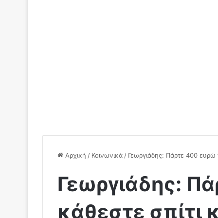
Αρχική
/
Κοινωνικά
/
Γεωργιάδης: Πάρτε 400 ευρώ π
Γεωργιάδης: Πά
κάθεστε σπίτι κ