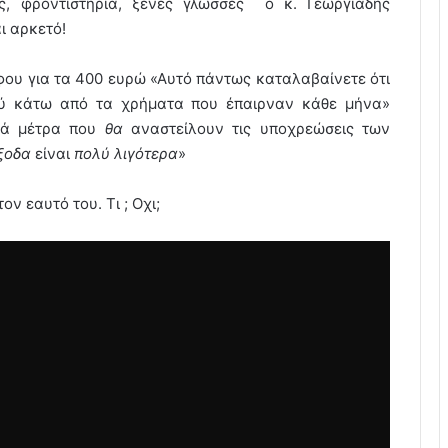
ες, φροντιστήρια, ξένες γλώσσες ο κ. Γεωργιάδης
ι αρκετό!
ου για τα 400 ευρώ «Αυτό πάντως καταλαβαίνετε ότι
λύ κάτω από τα χρήματα που έπαιρναν κάθε μήνα»
κά μέτρα που
θα
αναστείλουν τις υποχρεώσεις των
ξοδα
είναι
πολύ λιγότερα
»
ν εαυτό του. Τι ; Οχι;