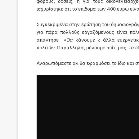
φόρους, δόσεις, ή για τους οικογενειάρχ
ισχυρίστηκε ότι το επίδομα των 400 ευρώ είνα
Συγκεκριμένα στην ερώτηση του δημοσιογράφ
για πάρα πολλούς εργαζόμενους είναι πο
απάντησε
«
Θα
κάνουμε κ άλλα ευεργετι
πολιτών. Παράλληλα, μένουμε σπίτι μας,
τα έ
Αναρωτιόμαστε αν θα εφαρμόσει το ίδιο και στο