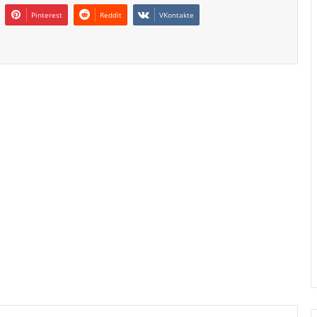
Pinterest
Reddit
VKontakte