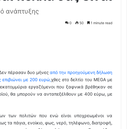
γό ανάπτυξης
0
50
1 minute read
Δεν πέρασαν δυο μήνες
από την προηγούμενη δήλωση
ς επιβιώνει με 200 ευρώ,
χθες στο δελτίο του MEGA με
 εκατομμύρια εργαζόμενοι που ξαφνικά βρέθηκαν σε
οϊού, θα μπορούν να ανταπεξέλθουν με 400 εύρω, με
ων των πολιτών που ενώ είναι υποχρεωμένοι να
ως τα πάγια, ενοίκιο, φως, νερό, τηλέφωνο, διατροφή,