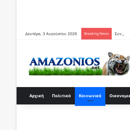
Δευτέρα, 3 Αυγούστου 2026
Breaking News
Συναγερ
Αρχική
Πολιτικά
Κοινωνικά
Οικονομι