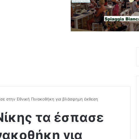
ασε στην Εθνική Πινακοθήκη για βλάσφημη έκθεση
Νίκης τα έσπασε
νακοθήκη για