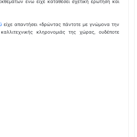
κθεμάτων ενώ είχε καταθέσει σχετική ερώτηση και
ού
είχε απαντήσει «δρώντας πάντοτε με γνώμονα την
ι καλλιτεχνικής κληρονομιάς της χώρας, ουδέποτε