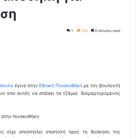
εση
1
125
6 minutes read
όπουλο
έγινε στην
Εθνική Πινακοθήκη
με τον βουλευτή
 δυο απο αυτές να σπάσει τα τζάμια διαμαρτυρόμενος
 στην πινακοθήκη
ς είχε αποστείλει επιστολή προς τη διοίκηση της