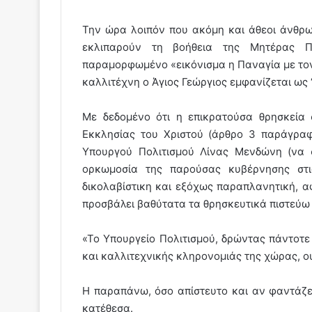
Την ώρα λοιπόν που ακόμη και άθεοι άνθρω
εκλιπαρούν τη βοήθεια της Μητέρας Π
παραμορφωμένο «εικόνισμα η Παναγία με τον 
καλλιτέχνη ο Άγιος Γεώργιος εμφανίζεται ως
Με δεδομένο ότι η επικρατούσα θρησκεία 
Εκκλησίας του Χριστού (άρθρο 3 παράγραφ
Υπουργού Πολιτισμού Λίνας Μενδώνη (να σ
ορκωμοσία της παρούσας κυβέρνησης στι
δικολαβίστικη και εξόχως παραπλανητική, α
προσβάλει βαθύτατα τα θρησκευτικά πιστεύω
«Το Υπουργείο Πολιτισμού, δρώντας πάντοτε 
και καλλιτεχνικής κληρονομιάς της χώρας, ου
Η παραπάνω, όσο απίστευτο και αν φαντάζε
κατέθεσα.