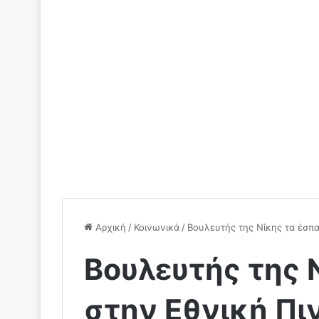
Αρχική
/
Κοινωνικά
/
Βουλευτής της Νίκης τα έσπ
Βουλευτής της 
στην Εθνική Πι