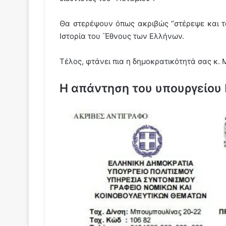
Θα στερέψουν όπως ακριβώς “στέρεψε και τ
Ιστορία του ΄Έθνους των Ελλήνων.
Τέλος, φτάνει πια η δημοκρατικότητά σας κ.
Η απάντηση του υπουργείου 