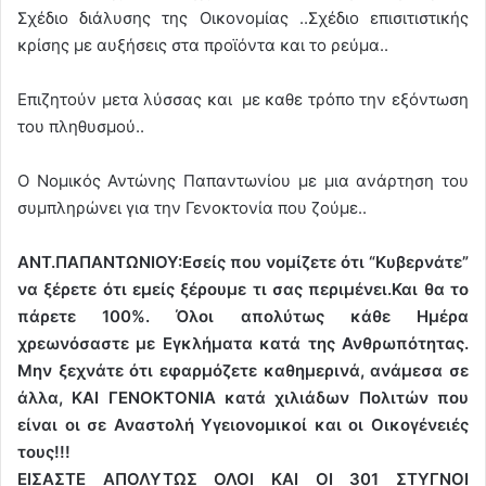
Σχέδιο διάλυσης της Οικονομίας ..Σχέδιο επισιτιστικής
κρίσης με αυξήσεις στα προϊόντα και το ρεύμα..
Επιζητούν μετα λύσσας και με καθε τρόπο την εξόντωση
του πληθυσμού..
Ο Νομικός Αντώνης Παπαντωνίου με μια ανάρτηση του
συμπληρώνει για την Γενοκτονία που ζούμε..
ΑΝΤ.ΠΑΠΑΝΤΩΝΙΟΥ:Εσείς που νομίζετε ότι “Κυβερνάτε”
να ξέρετε ότι εμείς ξέρουμε τι σας περιμένει.Και θα το
πάρετε 100%. Όλοι απολύτως κάθε Ημέρα
χρεωνόσαστε με Εγκλήματα κατά της Ανθρωπότητας.
Μην ξεχνάτε ότι εφαρμόζετε καθημερινά, ανάμεσα σε
άλλα, ΚΑΙ ΓΕΝΟΚΤΟΝΙΑ κατά χιλιάδων Πολιτών που
είναι οι σε Αναστολή Υγειονομικοί και οι Οικογένειές
τους!!!
ΕΙΣΑΣΤΕ ΑΠΟΛΥΤΩΣ ΟΛΟΙ ΚΑΙ ΟΙ 301 ΣΤΥΓΝΟΙ