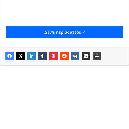
Δείτε περισσότερα