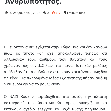
Ανθρωπότητας.
14 Φεβρουαρίου, 2022
0
417
1 minute read
Η Γενοκτονία συνεχίζεται στην Χώρα μας και δεν κάνουν
πίσω με τίποτα..Ηδη εχει αποκαλυφθεί πλήρως ότι
αλλοίωναν τους αριθμούς των θανάτων και τους
χρέωναν ως covid..Χίλιες και πάνω Ιατρικές μελέτες
απέδειξαν ότι τα εμβόλια σκοτώνουν και κάνουν πως δεν
τις είδαν..Τα πληρωμένα Μέσα Εξαπάτησης πήραν ακόμη
5 εκ ευρώ για να το βουλώσουν…
Ο ΝΑΖΙ Κούλης παραδέχθηκε και αυτός την πλαστή
καταγραφή των θανάτων…Και ομως συνεχίζουν να
εκτελουν σχέδιο ελέγχου και εξόντωσης πληθυσμού..