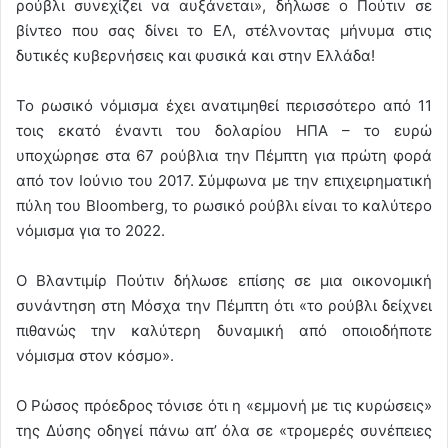
ρούβλι συνεχίζει να αυξάνεται», δήλωσε ο Πούτιν σε
βίντεο που σας δίνει το ΕΛ, στέλνοντας μήνυμα στις
δυτικές κυβερνήσεις και φυσικά και στην Ελλάδα!
Το ρωσικό νόμισμα έχει ανατιμηθεί περισσότερο από 11
τοις εκατό έναντι του δολαρίου ΗΠΑ – το ευρώ
υποχώρησε στα 67 ρούβλια την Πέμπτη για πρώτη φορά
από τον Ιούνιο του 2017. Σύμφωνα με την επιχειρηματική
πύλη του Bloomberg, το ρωσικό ρούβλι είναι το καλύτερο
νόμισμα για το 2022.
Ο Βλαντιμίρ Πούτιν δήλωσε επίσης σε μια οικονομική
συνάντηση στη Μόσχα την Πέμπτη ότι «το ρούβλι δείχνει
πιθανώς την καλύτερη δυναμική από οποιοδήποτε
νόμισμα στον κόσμο».
Ο Ρώσος πρόεδρος τόνισε ότι η «εμμονή με τις κυρώσεις»
της Δύσης οδηγεί πάνω απ’ όλα σε «τρομερές συνέπειες