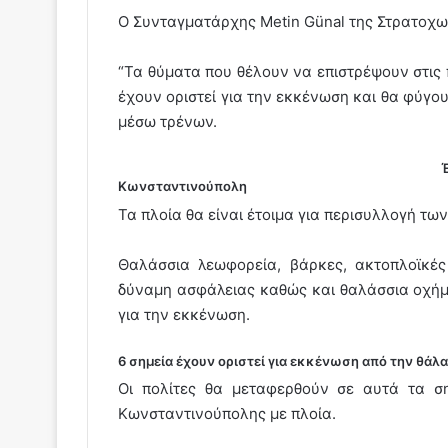
Ο Συνταγματάρχης Metin Günal της Στρατοχ
“Τα θύματα που θέλουν να επιστρέψουν στις
έχουν οριστεί για την εκκένωση και θα φύγο
μέσω τρένων.
Κωνσταντινούπολη
Τα πλοία θα είναι έτοιμα για περισυλλογή τω
Θαλάσσια λεωφορεία, βάρκες, ακτοπλοϊκέ
δύναμη ασφάλειας καθώς και θαλάσσια οχήμ
για την εκκένωση.
6 σημεία έχουν οριστεί για εκκένωση από την θάλ
Οι πολίτες θα μεταφερθούν σε αυτά τα σ
Κωνσταντινούπολης με πλοία.