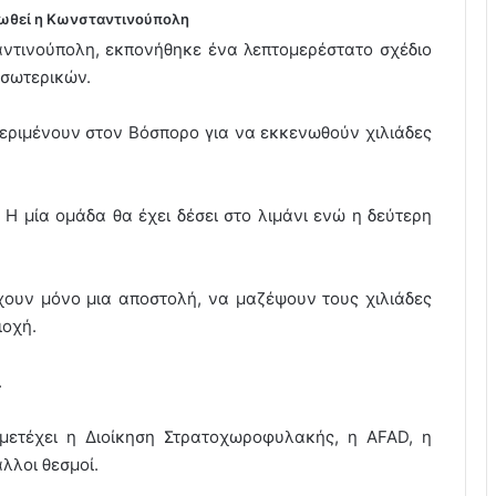
νωθεί η Κωνσταντινούπολη
αντινούπολη, εκπονήθηκε ένα λεπτομερέστατο σχέδιο
Εσωτερικών.
περιμένουν στον Βόσπορο για να εκκενωθούν χιλιάδες
 Η μία ομάδα θα έχει δέσει στο λιμάνι ενώ η δεύτερη
έχουν μόνο μια αποστολή, να μαζέψουν τους χιλιάδες
ιοχή.
.
μμετέχει η Διοίκηση Στρατοχωροφυλακής, η AFAD, η
λλοι θεσμοί.