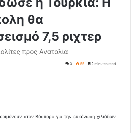
ωσε η Τουρκία: Η
ολη θα
εισμό 7,5 ριχτερ
πολίτες προς Ανατολία
0
55
2 minutes read
 περιμένουν στον Βόσπορο για την εκκένωση χιλιάδων