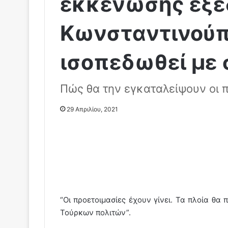
εκκένωσης εξέδ
Κωνσταντινούπ
ισοπεδωθεί με σ
Πώς θα την εγκαταλείψουν οι 
29 Απριλίου, 2021
“Oι προετοιμασίες έχουν γίνει. Τα πλοία θα
Τούρκων πολιτών”.