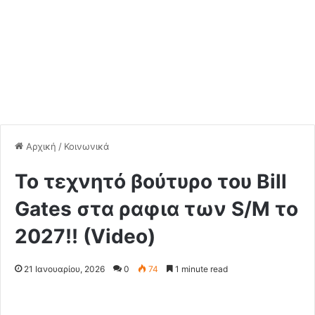
Αρχική
/
Κοινωνικά
Το τεχνητό βούτυρο του Bill
Gates στα ραφια των S/M το
2027!! (Video)
21 Ιανουαρίου, 2026
0
74
1 minute read