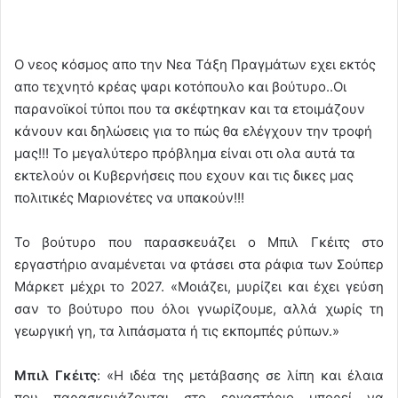
Ο νεος κόσμος απο την Νεα Τάξη Πραγμάτων εχει εκτός
απο τεχνητό κρέας ψαρι κοτόπουλο και βούτυρο..Οι
παρανοϊκοί τύποι που τα σκέφτηκαν και τα ετοιμάζουν
κάνουν και δηλώσεις για το πώς θα ελέγχουν την τροφή
μας!!! Το μεγαλύτερο πρόβλημα είναι οτι ολα αυτά τα
εκτελούν οι Κυβερνήσεις που εχουν και τις δικες μας
πολιτικές Μαριονέτες να υπακούν!!!
Το βούτυρο που παρασκευάζει ο Μπιλ Γκέιτς στο
εργαστήριο αναμένεται να φτάσει στα ράφια των Σούπερ
Μάρκετ μέχρι το 2027. «Μοιάζει, μυρίζει και έχει γεύση
σαν το βούτυρο που όλοι γνωρίζουμε, αλλά χωρίς τη
γεωργική γη, τα λιπάσματα ή τις εκπομπές ρύπων.»
Μπιλ Γκέιτς
: «Η ιδέα της μετάβασης σε λίπη και έλαια
που παρασκευάζονται στο εργαστήριο μπορεί να