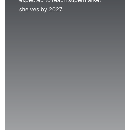
expected to reach supermarket
shelves by 2027.