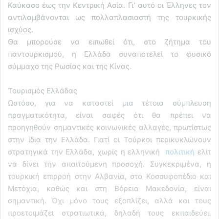
Καύκασο έως την Κεντρική Ασία. Γι’ αυτό οι Έλληνες τον
αντιλαμβάνονται ως πολλαπλασιαστή της τουρκικής
ισχύος.
Θα μπορούσε να ειπωθεί ότι, στο ζήτημα του
παντουρκισμού, η Ελλάδα συναποτελεί το φυσικό
σύμμαχο της Ρωσίας και της Κίνας.
Τουρισμός Ελλάδας
Ωστόσο, για να καταστεί μια τέτοια σύμπλευση
πραγματικότητα, είναι σαφές ότι θα πρέπει να
προηγηθούν σημαντικές κοινωνικές αλλαγές, πρωτίστως
στην ίδια την Ελλάδα. Γιατί οι Τούρκοι περικυκλώνουν
στρατηγικά την Ελλάδα, χωρίς η ελληνική
πολιτική
ελίτ
να δίνει την απαιτούμενη προσοχή. Συγκεκριμένα, η
τουρκική επιρροή στην Αλβανία, στο Κοσσυφοπέδιο και
Μετόχια, καθώς και στη Βόρεια Μακεδονία, είναι
σημαντική. Όχι μόνο τους εξοπλίζει, αλλά και τους
προετοιμάζει στρατιωτικά, δηλαδή τους εκπαιδεύει.