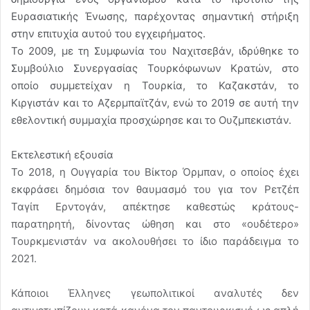
Ευρασιατικής Ένωσης, παρέχοντας σημαντική στήριξη
στην επιτυχία αυτού του εγχειρήματος.
Το 2009, με τη Συμφωνία του Ναχιτσεβάν, ιδρύθηκε το
Συμβούλιο Συνεργασίας Τουρκόφωνων Κρατών, στο
οποίο συμμετείχαν η Τουρκία, το Καζακστάν, το
Κιργιστάν και το Αζερμπαϊτζάν, ενώ το 2019 σε αυτή την
εθελοντική συμμαχία προσχώρησε και το Ουζμπεκιστάν.
Εκτελεστική εξουσία
Το 2018, η Ουγγαρία του Βίκτορ Όρμπαν, ο οποίος έχει
εκφράσει δημόσια τον θαυμασμό του για τον Ρετζέπ
Ταγίπ Ερντογάν, απέκτησε καθεστώς κράτους-
παρατηρητή, δίνοντας ώθηση και στο «ουδέτερο»
Τουρκμενιστάν να ακολουθήσει το ίδιο παράδειγμα το
2021.
Κάποιοι Έλληνες γεωπολιτικοί αναλυτές δεν