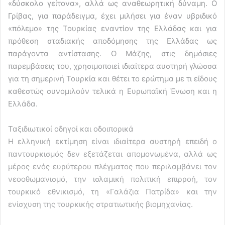
«δύσκολο γείτονα», αλλά ως αναθεωρητική δύναμη. Ο
Γρίβας, για παράδειγμα, έχει μιλήσει για έναν υβριδικό
«πόλεμο» της Τουρκίας εναντίον της Ελλάδας και για
πρόθεση σταδιακής αποδόμησης της Ελλάδας ως
παράγοντα αντίστασης. Ο Μάζης, στις δημόσιες
παρεμβάσεις του, χρησιμοποιεί ιδιαίτερα αυστηρή γλώσσα
για τη σημερινή Τουρκία και θέτει το ερώτημα με τι είδους
καθεστώς συνομιλούν τελικά η Ευρωπαϊκή Ένωση και η
Ελλάδα.
Ταξιδιωτικοί οδηγοί και οδοιπορικά
Η ελληνική εκτίμηση είναι ιδιαίτερα αυστηρή επειδή ο
παντουρκισμός δεν εξετάζεται απομονωμένα, αλλά ως
μέρος ενός ευρύτερου πλέγματος που περιλαμβάνει τον
νεοοθωμανισμό, την ισλαμική πολιτική επιρροή, τον
τουρκικό εθνικισμό, τη «Γαλάζια Πατρίδα» και την
ενίσχυση της τουρκικής στρατιωτικής βιομηχανίας.