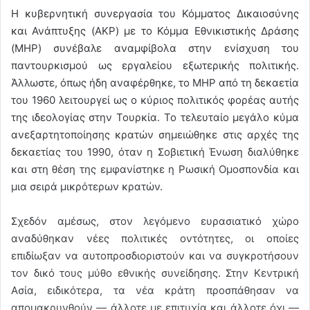
Η κυβερνητική συνεργασία του Κόμματος Δικαιοσύνης
και Ανάπτυξης (AKP) με το Κόμμα Εθνικιστικής Δράσης
(MHP) συνέβαλε αναμφίβολα στην ενίσχυση του
παντουρκισμού ως εργαλείου εξωτερικής πολιτικής.
Άλλωστε, όπως ήδη αναφέρθηκε, το MHP από τη δεκαετία
του 1960 λειτουργεί ως ο κύριος πολιτικός φορέας αυτής
της ιδεολογίας στην Τουρκία. Το τελευταίο μεγάλο κύμα
ανεξαρτητοποίησης κρατών σημειώθηκε στις αρχές της
δεκαετίας του 1990, όταν η Σοβιετική Ένωση διαλύθηκε
και στη θέση της εμφανίστηκε η Ρωσική Ομοσπονδία και
μια σειρά μικρότερων κρατών.
Σχεδόν αμέσως, στον λεγόμενο ευρασιατικό χώρο
αναδύθηκαν νέες πολιτικές οντότητες, οι οποίες
επιδίωξαν να αυτοπροσδιοριστούν και να συγκροτήσουν
τον δικό τους μύθο εθνικής συνείδησης. Στην Κεντρική
Ασία, ειδικότερα, τα νέα κράτη προσπάθησαν να
απομακρυνθούν — άλλοτε με επιτυχία και άλλοτε όχι —