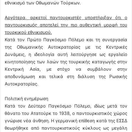
εθνικισμό των Οθωμανών Τούρκων.
Αργότερα, αρκετοί παντουρκιστές υποστήριξαν ότι ο
παντουρκισμός αποτελεί την πιο αυθεντική μορφή του
τουρκικού εθνικισμού.
Κατά τον Πρώτο Παγκόσμιο Πόλεμο και τη συνεργασία
της Οθωμανικής Αυτοκρατορίας με τις Κεντρικές
Δυνάμεις, η ιδεολογία αυτή λειτούργησε ως εργαλείο
κινητοποίησης των λαών της τουρκικής καταγωγής στην
Κεντρική Ασία, με στόχο να συμβάλουν στην
αποδυνάμωση και τελικά στη διάλυση της Ρωσικής
Αυτοκρατορίας.
Πολιτική ενημέρωση
Κατά τον Δεύτερο Παγκόσμιο Πόλεμο, ιδίως μετά τον
θάνατο του Ατατούρκ το 1938, ο παντουρκιστικός χώρος
γνώρισε νέα άνθηση. Η γερμανική επίθεση κατά της ΕΣΣΔ
θεωρήθηκε από παντουρκιστικούς κύκλους ως μεγάλη