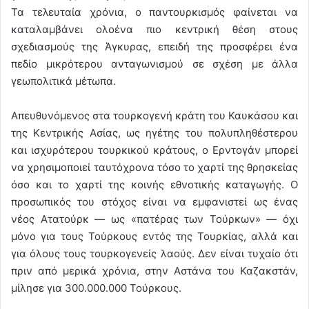
Τα τελευταία χρόνια, ο παντουρκισμός φαίνεται να
καταλαμβάνει ολοένα πιο κεντρική θέση στους
σχεδιασμούς της Άγκυρας, επειδή της προσφέρει ένα
πεδίο μικρότερου ανταγωνισμού σε σχέση με άλλα
γεωπολιτικά μέτωπα.
Απευθυνόμενος στα τουρκογενή κράτη του Καυκάσου και
της Κεντρικής Ασίας, ως ηγέτης του πολυπληθέστερου
και ισχυρότερου τουρκικού κράτους, ο Ερντογάν μπορεί
να χρησιμοποιεί ταυτόχρονα τόσο το χαρτί της θρησκείας
όσο και το χαρτί της κοινής εθνοτικής καταγωγής. Ο
προσωπικός του στόχος είναι να εμφανιστεί ως ένας
νέος Ατατούρκ — ως «πατέρας των Τούρκων» — όχι
μόνο για τους Τούρκους εντός της Τουρκίας, αλλά και
για όλους τους τουρκογενείς λαούς. Δεν είναι τυχαίο ότι
πριν από μερικά χρόνια, στην Αστάνα του Καζακστάν,
μίλησε για 300.000.000 Τούρκους.