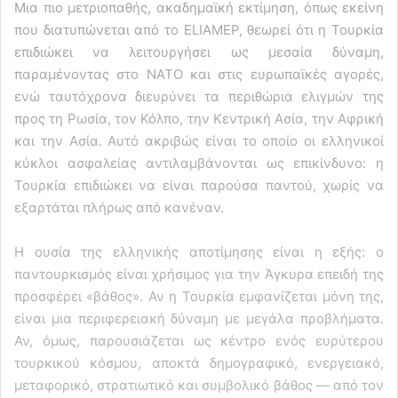
Μια πιο μετριοπαθής, ακαδημαϊκή εκτίμηση, όπως εκείνη
που διατυπώνεται από το ELIAMEP, θεωρεί ότι η Τουρκία
επιδιώκει να λειτουργήσει ως μεσαία δύναμη,
παραμένοντας στο ΝΑΤΟ και στις ευρωπαϊκές αγορές,
ενώ ταυτόχρονα διευρύνει τα περιθώρια ελιγμών της
προς τη Ρωσία, τον Κόλπο, την Κεντρική Ασία, την Αφρική
και την Ασία. Αυτό ακριβώς είναι το οποίο οι ελληνικοί
κύκλοι ασφαλείας αντιλαμβάνονται ως επικίνδυνο: η
Τουρκία επιδιώκει να είναι παρούσα παντού, χωρίς να
εξαρτάται πλήρως από κανέναν.
Η ουσία της ελληνικής αποτίμησης είναι η εξής: ο
παντουρκισμός είναι χρήσιμος για την Άγκυρα επειδή της
προσφέρει «βάθος». Αν η Τουρκία εμφανίζεται μόνη της,
είναι μια περιφερειακή δύναμη με μεγάλα προβλήματα.
Αν, όμως, παρουσιάζεται ως κέντρο ενός ευρύτερου
τουρκικού κόσμου, αποκτά δημογραφικό, ενεργειακό,
μεταφορικό, στρατιωτικό και συμβολικό βάθος — από τον