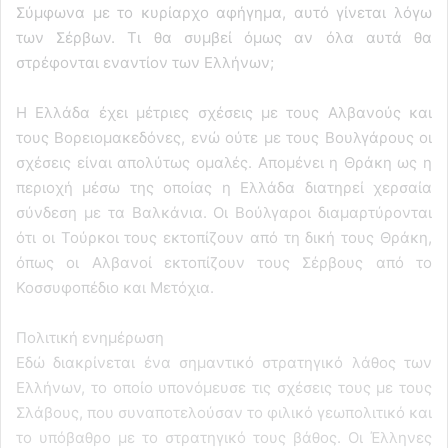
Σύμφωνα με το κυρίαρχο αφήγημα, αυτό γίνεται λόγω
των Σέρβων. Τι θα συμβεί όμως αν όλα αυτά θα
στρέφονται εναντίον των Ελλήνων;
Η Ελλάδα έχει μέτριες σχέσεις με τους Αλβανούς και
τους Βορειομακεδόνες, ενώ ούτε με τους Βουλγάρους οι
σχέσεις είναι απολύτως ομαλές. Απομένει η Θράκη ως η
περιοχή μέσω της οποίας η Ελλάδα διατηρεί χερσαία
σύνδεση με τα Βαλκάνια. Οι Βούλγαροι διαμαρτύρονται
ότι οι Τούρκοι τους εκτοπίζουν από τη δική τους Θράκη,
όπως οι Αλβανοί εκτοπίζουν τους Σέρβους από το
Κοσσυφοπέδιο και Μετόχια.
Πολιτική ενημέρωση
Εδώ διακρίνεται ένα σημαντικό στρατηγικό λάθος των
Ελλήνων, το οποίο υπονόμευσε τις σχέσεις τους με τους
Σλάβους, που συναποτελούσαν το φιλικό γεωπολιτικό και
το υπόβαθρο με το στρατηγικό τους βάθος. Οι Έλληνες