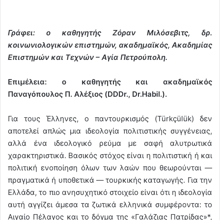
Γράφει: ο καθηγητής Ζόραν Μιλόσεβιτς, δρ.
κοινωνιολογικών επιστημών, ακαδημαϊκός, Ακαδημίας
Επιστημών και Τεχνών – Αγία Πετρούπολη.
Επιμέλεια: ο καθηγητής και ακαδημαϊκός
Παναγόπουλος Π. Αλέξιος (DDDr., Dr.Habil.).
Για τους Έλληνες, ο παντουρκισμός (Türkçülük) δεν
αποτελεί απλώς μια ιδεολογία πολιτιστικής συγγένειας,
αλλά ένα ιδεολογικό ρεύμα με σαφή αλυτρωτικά
χαρακτηριστικά. Βασικός στόχος είναι η πολιτιστική ή και
πολιτική ενοποίηση όλων των λαών που θεωρούνται —
πραγματικά ή υποθετικά — τουρκικής καταγωγής. Για την
Ελλάδα, το πιο ανησυχητικό στοιχείο είναι ότι η ιδεολογία
αυτή αγγίζει άμεσα τα ζωτικά ελληνικά συμφέροντα: το
Αιγαίο Πέλαγος και το δόγμα της «Γαλάζιας Πατρίδας»*,