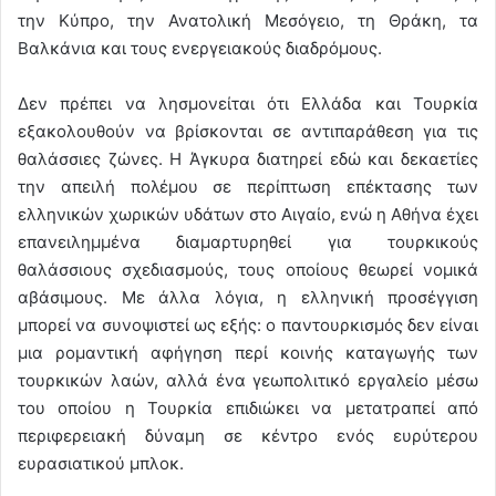
την Κύπρο, την Ανατολική Μεσόγειο, τη Θράκη, τα
Βαλκάνια και τους ενεργειακούς διαδρόμους.
Δεν πρέπει να λησμονείται ότι Ελλάδα και Τουρκία
εξακολουθούν να βρίσκονται σε αντιπαράθεση για τις
θαλάσσιες ζώνες. Η Άγκυρα διατηρεί εδώ και δεκαετίες
την απειλή πολέμου σε περίπτωση επέκτασης των
ελληνικών χωρικών υδάτων στο Αιγαίο, ενώ η Αθήνα έχει
επανειλημμένα διαμαρτυρηθεί για τουρκικούς
θαλάσσιους σχεδιασμούς, τους οποίους θεωρεί νομικά
αβάσιμους. Με άλλα λόγια, η ελληνική προσέγγιση
μπορεί να συνοψιστεί ως εξής: ο παντουρκισμός δεν είναι
μια ρομαντική αφήγηση περί κοινής καταγωγής των
τουρκικών λαών, αλλά ένα γεωπολιτικό εργαλείο μέσω
του οποίου η Τουρκία επιδιώκει να μετατραπεί από
περιφερειακή δύναμη σε κέντρο ενός ευρύτερου
ευρασιατικού μπλοκ.