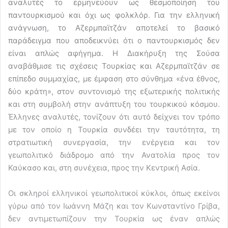
αναλυτές το ερμηνεύουν ως θεσμοποίηση του
παντουρκισμού και όχι ως φολκλόρ. Για την ελληνική
ανάγνωση, το Αζερμπαϊτζάν αποτελεί το βασικό
παράδειγμα που αποδεικνύει ότι ο παντουρκισμός δεν
είναι απλώς αφήγημα. Η Διακήρυξη της Σούσα
αναβάθμισε τις σχέσεις Τουρκίας και Αζερμπαϊτζάν σε
επίπεδο συμμαχίας, με έμφαση στο σύνθημα «ένα έθνος,
δύο κράτη», στον συντονισμό της εξωτερικής πολιτικής
και στη συμβολή στην ανάπτυξη του τουρκικού κόσμου.
Έλληνες αναλυτές, τονίζουν ότι αυτό δείχνει τον τρόπο
με τον οποίο η Τουρκία συνδέει την ταυτότητα, τη
στρατιωτική συνεργασία, την ενέργεια και τον
γεωπολιτικό διάδρομο από την Ανατολία προς τον
Καύκασο και, στη συνέχεια, προς την Κεντρική Ασία.
Οι σκληροί ελληνικοί γεωπολιτικοί κύκλοι, όπως εκείνοι
γύρω από τον Ιωάννη Μάζη και τον Κωνσταντίνο Γρίβα,
δεν αντιμετωπίζουν την Τουρκία ως έναν απλώς