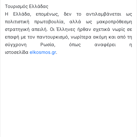
Τουρισμός Ελλάδας
Η Ελλάδα, επομένως, δεν το αντιλαμβάνεται ως
πολιτιστική πρωτοβουλία, αλλά ως μακροπρόθεσμη
στρατηγική απειλή. Οι Έλληνες ήρθαν σχετικά νωρίς σε
επαφή με τον παντουρκισμό, νωρίτερα ακόμη και από τη
σύγχρονη Ρωσία, όπως αναφέρει η
ιστοσελίδα
elkosmos.gr
.