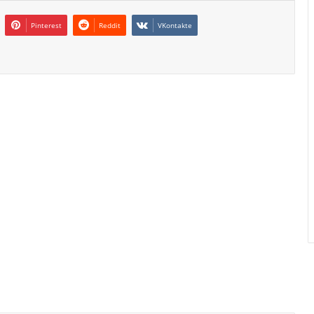
Pinterest
Reddit
VKontakte