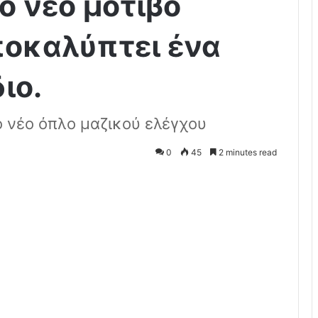
ο νέο μοτίβο
ποκαλύπτει ένα
ιο.
ο νέο όπλο μαζικού ελέγχου
0
45
2 minutes read