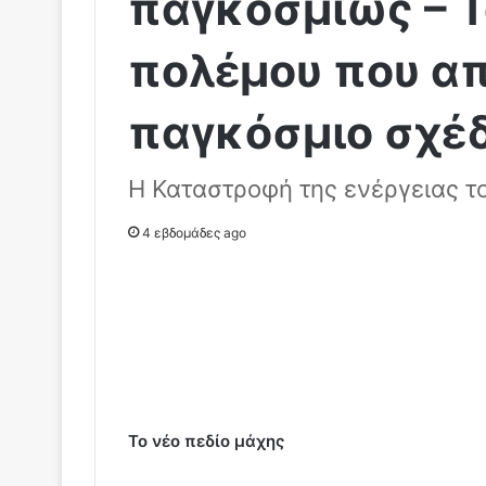
παγκοσμίως – Τ
πολέμου που α
παγκόσμιο σχέδ
Η Καταστροφή της ενέργειας τ
4 εβδομάδες ago
Το νέο πεδίο μάχης