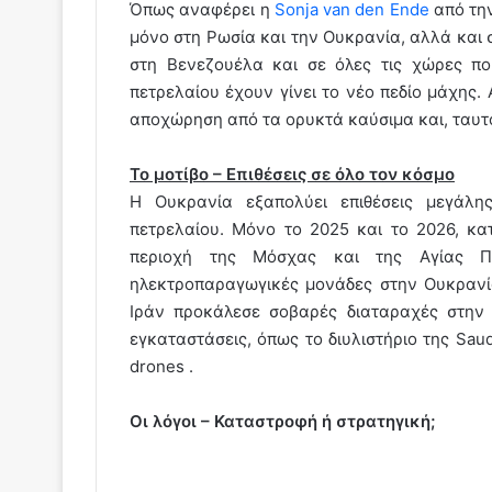
Όπως αναφέρει η
Sonja van den Ende
από την
μόνο στη Ρωσία και την Ουκρανία, αλλά και σ
στη Βενεζουέλα και σε όλες τις χώρες πο
πετρελαίου έχουν γίνει το νέο πεδίο μάχης.
αποχώρηση από τα ορυκτά καύσιμα και, ταυτ
Το μοτίβο – Επιθέσεις σε όλο τον κόσμο
Η Ουκρανία εξαπολύει επιθέσεις μεγάλη
πετρελαίου. Μόνο το 2025 και το 2026, κ
περιοχή της Μόσχας και της Αγίας Π
ηλεκτροπαραγωγικές μονάδες στην Ουκρανί
Ιράν προκάλεσε σοβαρές διαταραχές στην 
εγκαταστάσεις, όπως το διυλιστήριο της Sau
drones .
Οι λόγοι – Καταστροφή ή στρατηγική;