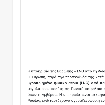
Η υποκρισία της Ευρώπης – LNG από τη Ρωσ
Η Ευρώπη, παρά την προπαγάνδα της κατά 
υγροποιημένο φυσικό αέριο (LNG) από πο
μεγαλύτερες ποσότητες. Ρωσικό πετρέλαιο 
όπως η Αμβέρσα. Η υποκρισία είναι εκκωφα
Ρωσίας, ενώ ταυτόχρονα αγοράζει ρωσική εν