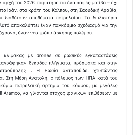
 αρχή του 2026, παρατηρείται ένα σαφές μοτίβο – όχι
το Ιράν, στα κράτη του Κόλπου, στη Σαουδική Αραβία,
υ διαθέτουν αποθέματα πετρελαίου. Τα διυλιστήρια
 Αυτό αποκαλύπτει έναν παγκόσμιο σχεδιασμό για την
όχρονα, έναν νέο τρόπο άσκησης πολέμου.
ς κλίμακας με drones σε ρωσικές εγκαταστάσεις
αταγράφηκαν δεκάδες πλήγματα, πρόσφατα και στην
ετρούπολης . Η Ρωσία ανταποδίδει χτυπώντας
α. Στη Μέση Ανατολή, ο πόλεμος των ΗΠΑ κατά του
κύρια πετρελαϊκή αρτηρία του κόσμου, με μεγάλες
di Aramco, να γίνονται στόχος ιρανικών επιθέσεων με