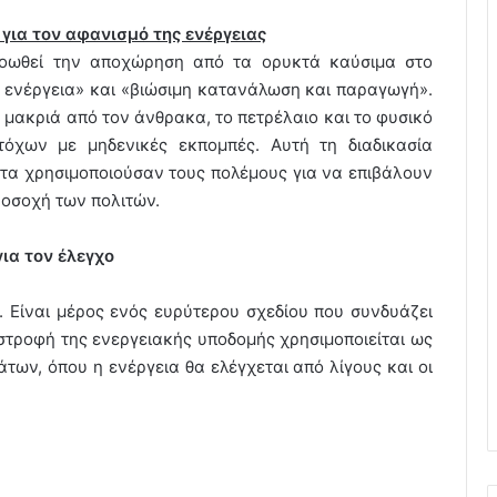
 για τον αφανισμό της ενέργειας
ωθεί την αποχώρηση από τα ορυκτά καύσιμα στο
ή ενέργεια» και «βιώσιμη κατανάλωση και παραγωγή».
 μακριά από τον άνθρακα, το πετρέλαιο και το φυσικό
τόχων με μηδενικές εκπομπές. Αυτή τη διαδικασία
ντα χρησιμοποιούσαν τους πολέμους για να επιβάλουν
ροσοχή των πολιτών.
για τον έλεγχο
ες. Είναι μέρος ενός ευρύτερου σχεδίου που συνδυάζει
στροφή της ενεργειακής υποδομής χρησιμοποιείται ως
των, όπου η ενέργεια θα ελέγχεται από λίγους και οι