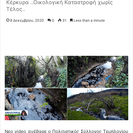
Κέρκυρα ..Οικολογική Καταστροφή χωρίς
Τέλος..
8 Δεκεμβρίου, 2020
0
31
Less than a minute
Νεο video ανέβασε ο Πολιτιστικός Σύλλογος Τεμπλονίου