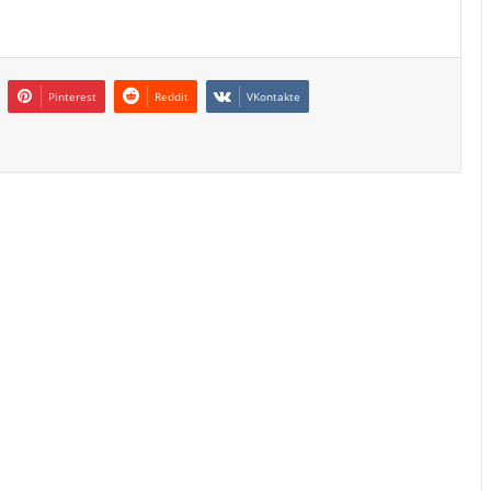
Pinterest
Reddit
VKontakte