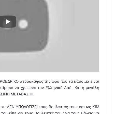
ΠΡΟΕΔΡΙΚΟ αεροσκάφος την ωρα που τα καύσιμα ειναι
ροτίμησε να χρεώσει τον Ελληνικό Λαό…Και η μεγάλη
ΠΡΑΣΙΝΗ ΜΕΤΑΒΑΣΗ!!
 οτι ΔΕΝ ΥΠΟΛΟΓΙΖΕΙ τους Βουλευτές τους και ως ΚΙΜ
ου είπε για τους Βουλευτές του “Να τους βάλεις να