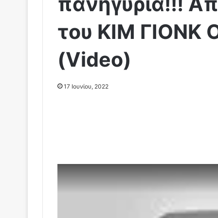
πανηγύρια!!! Α
του ΚΙΜ ΓΙΟΝΚ 
(Video)
17 Ιουνίου, 2022