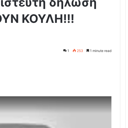
πίστευτη δήλωση
ΟΥΝ ΚΟΥΛΗ!!!
1
253
1 minute read