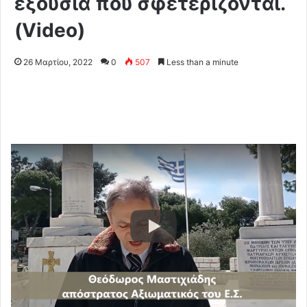
εξουσία που σφετερίζονται.
(Video)
26 Μαρτίου, 2022
0
507
Less than a minute