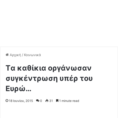
Αρχική
/
Κοινωνικά
Tα καθίκια οργάνωσαν
συγκέντρωση υπέρ του
Ευρώ…
18 Ιουνίου, 2015
0
31
1 minute read